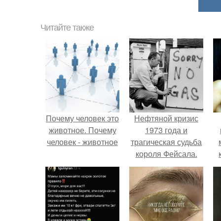
Читайте также
Почему человек это
Нефтяной кризис
животное. Почему
1973 года и
человек - животное
трагическая судьба
короля Фейсала.