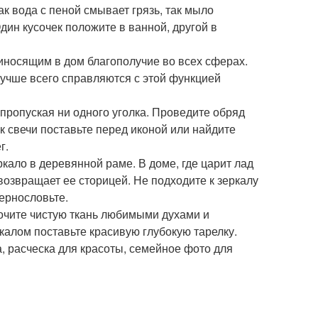
ак вода с пеной смывает грязь, так мыло
Один кусочек положите в ванной, другой в
риносящим в дом благополучие во всех сферах.
 Лучше всего справляются с этой функцией
 пропуская ни одного уголка. Проведите обряд
к свечи поставьте перед иконой или найдите
г.
ркало в деревянной раме. В доме, где царит лад
озвращает ее сторицей. Не подходите к зеркалу
вернословьте.
очите чистую ткань любимыми духами и
калом поставьте красивую глубокую тарелку.
, расческа для красоты, семейное фото для