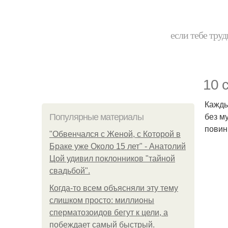
если тебе труд
10 
Кажды
без м
Популярные материалы
повин
"Обвенчался с Женой, с Которой в
Браке уже Около 15 лет" - Анатолий
Цой удивил поклонников "тайной
свадьбой".
Когда-то всем объясняли эту тему
слишком просто: миллионы
сперматозоидов бегут к цели, а
побеждает самый быстрый.