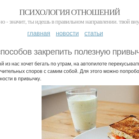
ПСИХОЛОГИЯ ОТНОШЕНИЙ
но - значит, ты идешь в правильном направлении. твой вн
главная
новости
статьи
способов закрепить полезную привыч
й из нас хочет бегать по утрам, на автопилоте перекусывать
учительных споров с самим собой. Для этого можно попробо
ности в привычку.