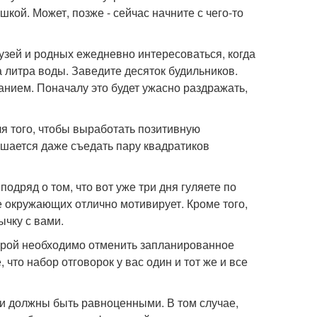
шкой. Может, позже - сейчас начните с чего-то
узей и родных ежедневно интересоваться, когда
а литра воды. Заведите десяток будильников.
анием. Поначалу это будет ужасно раздражать,
ля того, чтобы выработать позитивную
шается даже съедать пару квадратиков
подряд о том, что вот уже три дня гуляете по
е окружающих отлично мотивирует. Кроме того,
чку с вами.
оторой необходимо отменить запланированное
 что набор отговорок у вас один и тот же и все
они должны быть равноценными. В том случае,