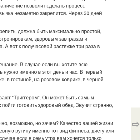
раничение позволит сделать процесс
вычка незаметно закрепится. Через 30 дней
крепить, должна быть максимально простой,
отренировкам, здоровым завтракам и
. А вот к получасовой растяжке три раза в
ещание. В случае если вы хотите всю
ь нужно именно в этот день и час. В первый
е: в гостиной, на розовом коврике, в черной
ывают "Триггером". Он может быть самым
 пойти готовить здоровый обед. Звучит странно,
⇨
нечно, возможно, но зачем? Качество вашей жизни
евную рутину именно тот вид фитнеса, диету или
случае если в семь утра вам хочется только