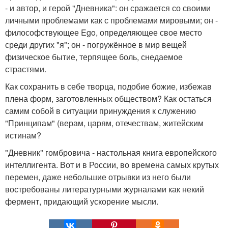
- и автор, и герой "Дневника": он сражается со своими
личными проблемами как с проблемами мировыми; он -
философствующее Ego, определяющее свое место
среди других "я"; он - погружённое в мир вещей
физическое бытие, терпящее боль, снедаемое
страстями.
Как сохранить в себе творца, подобие божие, избежав
плена форм, заготовленных обществом? Как остаться
самим собой в ситуации принуждения к служению
"Принципам" (верам, царям, отечествам, житейским
истинам?
"Дневник" гомбровича - настольная книга европейского
интеллигента. Вот и в России, во времена самых крутых
перемен, даже небольшие отрывки из него были
востребованы литературными журналами как некий
фермент, придающий ускорение мысли.