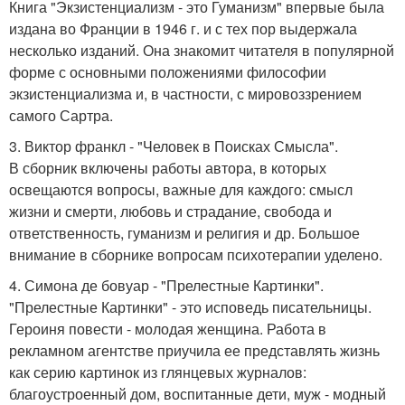
Книга "Экзистенциализм - это Гуманизм" впервые была
издана во Франции в 1946 г. и с тех пор выдержала
несколько изданий. Она знакомит читателя в популярной
форме с основными положениями философии
экзистенциализма и, в частности, с мировоззрением
самого Сартра.
3. Виктор франкл - "Человек в Поисках Смысла".
В сборник включены работы автора, в которых
освещаются вопросы, важные для каждого: смысл
жизни и смерти, любовь и страдание, свобода и
ответственность, гуманизм и религия и др. Большое
внимание в сборнике вопросам психотерапии уделено.
4. Симона де бовуар - "Прелестные Картинки".
"Прелестные Картинки" - это исповедь писательницы.
Героиня повести - молодая женщина. Работа в
рекламном агентстве приучила ее представлять жизнь
как серию картинок из глянцевых журналов:
благоустроенный дом, воспитанные дети, муж - модный