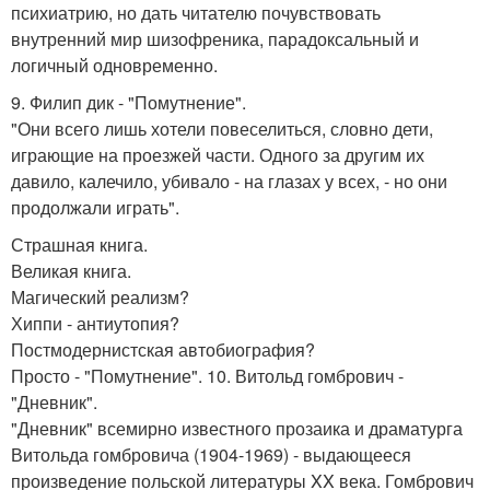
психиатрию, но дать читателю почувствовать
внутренний мир шизофреника, парадоксальный и
логичный одновременно.
9. Филип дик - "Помутнение".
"Они всего лишь хотели повеселиться, словно дети,
играющие на проезжей части. Одного за другим их
давило, калечило, убивало - на глазах у всех, - но они
продолжали играть".
Страшная книга.
Великая книга.
Магический реализм?
Хиппи - антиутопия?
Постмодернистская автобиография?
Просто - "Помутнение". 10. Витольд гомбрович -
"Дневник".
"Дневник" всемирно известного прозаика и драматурга
Витольда гомбровича (1904-1969) - выдающееся
произведение польской литературы XX века. Гомбрович