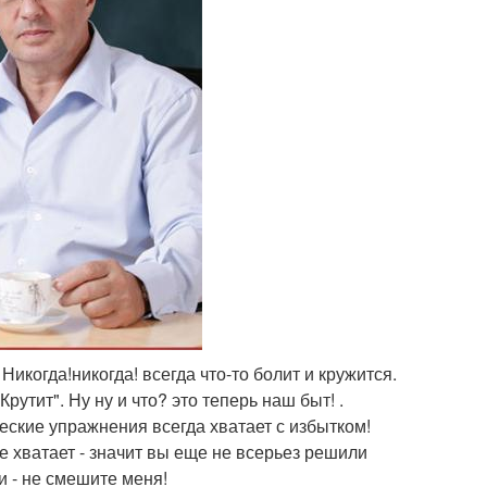
 Никогда!никогда! всегда что-то болит и кружится.
Крутит". Ну ну и что? это теперь наш быт! .
еские упражнения всегда хватает с избытком!
е хватает - значит вы еще не всерьез решили
и - не смешите меня!