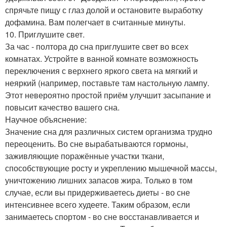
спрячьте пищу с глаз долой и остановите выработку
дофамина. Вам полегчает в считанные минуты.
10. Приглушите свет.
За час - полтора до сна приглушите свет во всех
комнатах. Устройте в ванной комнате возможность
переключения с верхнего яркого света на мягкий и
неяркий (например, поставьте там настольную лампу.
Этот невероятно простой приём улучшит засыпание и
повысит качество вашего сна.
Научное объяснение:
Значение сна для различных систем организма трудно
переоценить. Во сне вырабатываются гормоны,
заживляющие поражённые участки ткани,
способствующие росту и укреплению мышечной массы,
уничтожению лишних запасов жира. Только в том
случае, если вы придерживаетесь диеты - во сне
интенсивнее всего худеете. Таким образом, если
занимаетесь спортом - во сне восстанавливается и