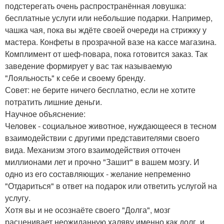
подстерегать очень распространённая ловушка:
бесплатные услуги или небольшие подарки. Например,
чашка чая, пока вы ждёте своей очереди на стрижку у
мастера. Конфеты в прозрачной вазе на кассе магазина.
Комплимент от шеф-повара, пока готовится заказ. Так
заведение формирует у вас так называемую
"Лояльность" к себе и своему бренду.
Совет: не берите ничего бесплатно, если не хотите
потратить лишние деньги.
Научное объяснение:
Человек - социальное животное, нуждающееся в тесном
взаимодействии с другими представителями своего
вида. Механизм этого взаимодействия отточен
миллионами лет и прочно "Зашит" в вашем мозгу. И
одно из его составляющих - желание непременно
"Отдариться" в ответ на подарок или ответить услугой на
услугу.
Хотя вы и не осознаёте своего "Долга", мозг
расценивает неожиданную халяву именно как долг, и