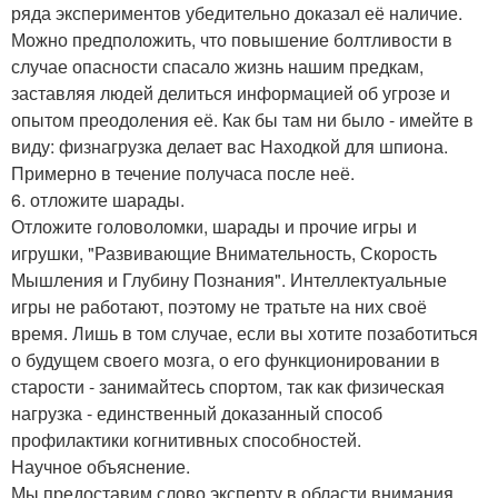
ряда экспериментов убедительно доказал её наличие.
Можно предположить, что повышение болтливости в
случае опасности спасало жизнь нашим предкам,
заставляя людей делиться информацией об угрозе и
опытом преодоления её. Как бы там ни было - имейте в
виду: физнагрузка делает вас Находкой для шпиона.
Примерно в течение получаса после неё.
6. отложите шарады.
Отложите головоломки, шарады и прочие игры и
игрушки, "Развивающие Внимательность, Скорость
Мышления и Глубину Познания". Интеллектуальные
игры не работают, поэтому не тратьте на них своё
время. Лишь в том случае, если вы хотите позаботиться
о будущем своего мозга, о его функционировании в
старости - занимайтесь спортом, так как физическая
нагрузка - единственный доказанный способ
профилактики когнитивных способностей.
Научное объяснение.
Мы предоставим слово эксперту в области внимания,