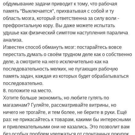
обдумывание задачи приводит к тому, что рабочая
память "Выключается", прихватывая с собой и ту
область мозга, который ответственна за силу воли -
префронтальную кору. Вы даже можете испытать
удушье как физический симптом наступления паралича
анализа.
Известен способ обмануть мозг: постарайтесь вовсе
перестать думать о своём трудном деле как о собственно
деле, а смотрите на него исключительно как на
последовательность мелких, не пугающих рабочую
память задач, каждая из которых будет обрабатываться
последовательно.
8. положите на место.
Хотите больше экономить, но любите гулять по
магазинам? Гуляйте, рассматривайте витрины, но
ничего не трогайте, и тем более, не берите в руки. Ещё
раз: не прикасайтесь к товарам, какими бы интересными
и привлекательными они не казались. Это позволит вам
без особых проблем удержаться от спонтанных покупок.