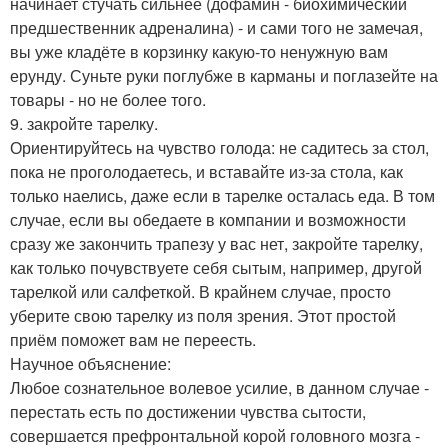
начинает стучать сильнее (дофамин - биохимический
предшественник адреналина) - и сами того не замечая,
вы уже кладёте в корзинку какую-то ненужную вам
ерунду. Суньте руки поглубже в карманы и поглазейте на
товары - но не более того.
9. закройте тарелку.
Ориентируйтесь на чувство голода: не садитесь за стол,
пока не проголодаетесь, и вставайте из-за стола, как
только наелись, даже если в тарелке осталась еда. В том
случае, если вы обедаете в компании и возможности
сразу же закончить трапезу у вас нет, закройте тарелку,
как только почувствуете себя сытым, например, другой
тарелкой или салфеткой. В крайнем случае, просто
уберите свою тарелку из поля зрения. Этот простой
приём поможет вам не переесть.
Научное объяснение:
Любое сознательное волевое усилие, в данном случае -
перестать есть по достижении чувства сытости,
совершается префронтальной корой головного мозга -