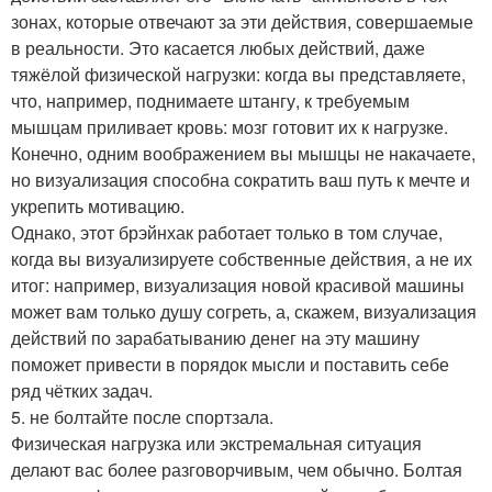
зонах, которые отвечают за эти действия, совершаемые
в реальности. Это касается любых действий, даже
тяжёлой физической нагрузки: когда вы представляете,
что, например, поднимаете штангу, к требуемым
мышцам приливает кровь: мозг готовит их к нагрузке.
Конечно, одним воображением вы мышцы не накачаете,
но визуализация способна сократить ваш путь к мечте и
укрепить мотивацию.
Однако, этот брэйнхак работает только в том случае,
когда вы визуализируете собственные действия, а не их
итог: например, визуализация новой красивой машины
может вам только душу согреть, а, скажем, визуализация
действий по зарабатыванию денег на эту машину
поможет привести в порядок мысли и поставить себе
ряд чётких задач.
5. не болтайте после спортзала.
Физическая нагрузка или экстремальная ситуация
делают вас более разговорчивым, чем обычно. Болтая