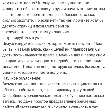
чем ничего, верно? К тому же, вам нужно только
уговорить себя взять книгу в руки и начать чтение: потом
вы втянетесь и прочтёте, конечно, больше: столько,
сколько захотите. Но если нет - так нет, прочтите хотя бы
десяток страниц и похвалите себя за
последовательность и тягу к знаниям.
4. тренируйтесь в уме.
Визуализируйте навыки, которые хотите получить. Чем
бы вы ни занимались, каких целей ни планировали бы
достигнуть - выделите время в течение дня и перед сном
на практику визуализации: в подробностях представьте
желаемое. Только не вещь, которую хотелось бы иметь, а
умение, которое мечтаете получить.
Научное объяснение:
Визуализация - понятие, известное как специалистам в
области работы мозга, так и широкому кругу людей.
Способность человеческого мозга к обучению настолько
велика, что даже простое представление желаемых
действий заставляет его "Включать" активность в тех