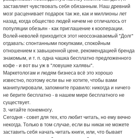
заставляет чувствовать себя обязанным. Наш древний
мозг расценивает подарок так же, как и миллионы лет
назад, когда общество людей ничем не отличалось от
популяции обезьян - как приглашение к кооперации.
Волей-неволей приходится этот неосознаваемый "Долг"
отдавать: спонтанными покупками, спокойным
отношением к завышенной цене, рекомендацией бренда
знакомым, и т. п. одна чашка бесплатно предложенного
кофе - и вот вы уж в "ловушке халявы".
Маркетологам и людям бизнеса всё это хорошо
известно, поэтому если вы не хотите, чтобы вами
манипулировали, запомните правило: никогда и ничего
не берите бесплатно - в нашем мире бесплатного не
существует.
3. читайте понемногу.
Сегодня - совет для тех, кто любит читать, но ему вечно
некогда. Только в том случае, если вы никак не можете
заставить себя начать читать книги, или, что бывает