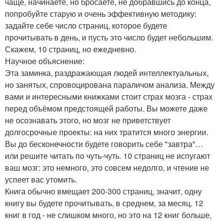
чаще, начинаете, но бросаете, не добравшись до конца,
попробуйте старую и очень эффективную методику:
задайте себе число страниц, которое будете
прочитывать в день, и пусть это число будет небольшим.
Скажем, 10 страниц, но ежедневно.
Научное объяснение:
Эта заминка, раздражающая людей интеллектуальных,
но занятых, спровоцирована параличом анализа. Между
вами и интересными книжками стоит страх мозга - страх
перед объёмом предстоящей работы. Вы можете даже
не осознавать этого, но мозг не приветствует
долгосрочные проекты: на них тратится много энергии.
Вы до бесконечности будете говорить себе "завтра"…
или решите читать по чуть-чуть. 10 страниц не испугают
ваш мозг: это немного, это совсем недолго, и чтение не
успеет вас утомить.
Книга обычно вмещает 200-300 страниц, значит, одну
книгу вы будете прочитывать, в среднем, за месяц. 12
книг в год - не слишком много, но это на 12 книг больше,