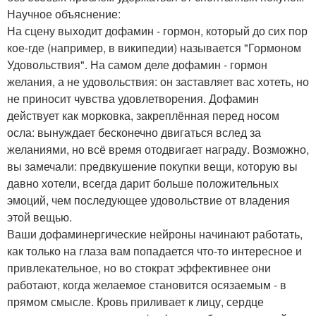
Научное объяснение:
На сцену выходит дофамин - гормон, который до сих пор
кое-где (например, в википедии) называется "Гормоном
Удовольствия". На самом деле дофамин - гормон
желания, а не удовольствия: он заставляет вас хотеть, но
не приносит чувства удовлетворения. Дофамин
действует как морковка, закреплённая перед носом
осла: вынуждает бесконечно двигаться вслед за
желаниями, но всё время отодвигает награду. Возможно,
вы замечали: предвкушение покупки вещи, которую вы
давно хотели, всегда дарит больше положительных
эмоций, чем последующее удовольствие от владения
этой вещью.
Ваши дофаминергические нейроны начинают работать,
как только на глаза вам попадается что-то интересное и
привлекательное, но во стократ эффективнее они
работают, когда желаемое становится осязаемым - в
прямом смысле. Кровь приливает к лицу, сердце