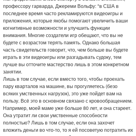
профессору гарварда, Джереми Вольфу: "в США в
последнее время часто рекламируются видеоигры и
приложения, которые якобы помогают увеличить ваши
когнитивные возможности и улучшить функции
внимания. Многие создатели игр обещают, что вы не
будете с возрастом терять память. Однако большая
часть свидетельств говорит, что, чем больше вы будете
играть в эти видеоигры или разгадывать судоку, тем
лучше вы отточите мастерство лишь в этом конкретном
занятии.
Лишь в том случае, если вместо того, чтобы проехать
пару кварталов на машине, вы прогуляетесь (безо
всяких умственных нагрузок), это уже пойдет вам на
пользу. Всё это в основном связано с кровообращением.
Например, моей маме уже больше 80 лет, и она стареет.
Она утратит ли свои умственные способности
полностью? Лишь в том случае, если она захочет
вложить деньги во что-то, то я ей посоветую потратить их