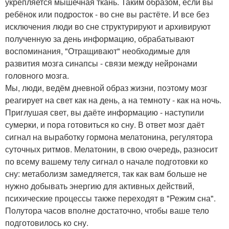
укрепляется мышечная ткань. Таким образом, если вы
ребёнок или подросток - во сне вы растёте. И все без
исключения люди во сне структурируют и архивируют
полученную за день информацию, обрабатывают
воспоминания, "Отращивают" необходимые для
развития мозга синапсы - связи между нейронами
головного мозга.
Мы, люди, ведём дневной образ жизни, поэтому мозг
реагирует на свет как на день, а на темноту - как на ночь.
Приглушая свет, вы даёте информацию - наступили
сумерки, и пора готовиться ко сну. В ответ мозг даёт
сигнал на выработку гормона мелатонина, регулятора
суточных ритмов. Мелатонин, в свою очередь, разносит
по всему вашему телу сигнал о начале подготовки ко
сну: метаболизм замедляется, так как вам больше не
нужно добывать энергию для активных действий,
психические процессы также переходят в "Режим сна".
Полутора часов вполне достаточно, чтобы ваше тело
подготовилось ко сну.