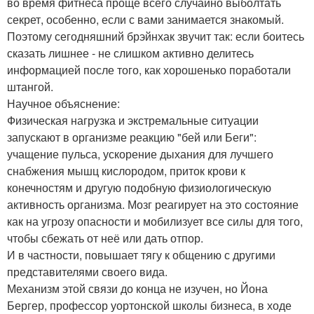
во время фитнеса проще всего случайно выболтать
секрет, особенно, если с вами занимается знакомый.
Поэтому сегодняшний брэйнхак звучит так: если боитесь
сказать лишнее - не слишком активно делитесь
информацией после того, как хорошенько поработали
штангой.
Научное объяснение:
Физическая нагрузка и экстремальные ситуации
запускают в организме реакцию "бей или Беги":
учащение пульса, ускорение дыхания для лучшего
снабжения мышц кислородом, приток крови к
конечностям и другую подобную физиологическую
активность организма. Мозг реагирует на это состояние
как на угрозу опасности и мобилизует все силы для того,
чтобы сбежать от неё или дать отпор.
И в частности, повышает тягу к общению с другими
представителями своего вида.
Механизм этой связи до конца не изучен, но Йона
Бергер, профессор уортонской школы бизнеса, в ходе