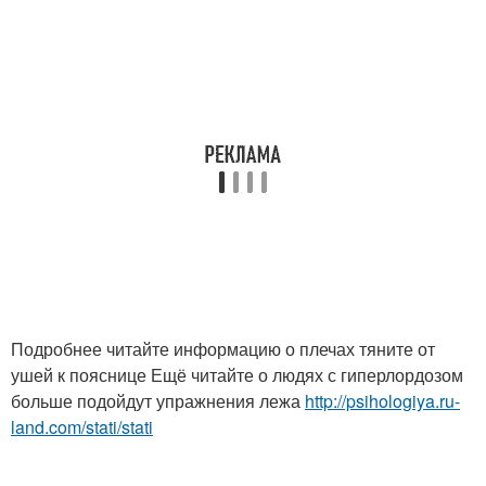
Подробнее читайте информацию о плечах тяните от
ушей к пояснице Ещё читайте о людях с гиперлордозом
больше подойдут упражнения лежа
http://psihologiya.ru-
land.com/stati/stati