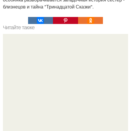
близнецов и тайна "Тринадцатой Сказки".
Читайте также
7 правил, благодаря которым исполняются желания.