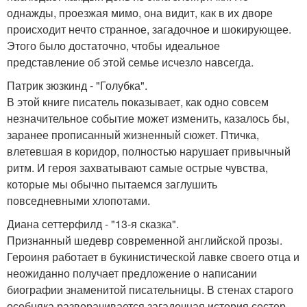
однажды, проезжая мимо, она видит, как в их дворе
происходит нечто странное, загадочное и шокирующее.
Этого было достаточно, чтобы идеальное
представление об этой семье исчезло навсегда.
Патрик зюзкинд - "Голубка".
В этой книге писатель показывает, как одно совсем
незначительное событие может изменить, казалось бы,
заранее прописанный жизненный сюжет. Птичка,
влетевшая в коридор, полностью нарушает привычный
ритм. И героя захватывают самые острые чувства,
которые мы обычно пытаемся заглушить
повседневными хлопотами.
Диана сеттерфилд - "13-я сказка".
Признанный шедевр современной английской прозы.
Героиня работает в букинистической лавке своего отца и
неожиданно получает предложение о написании
биографии знаменитой писательницы. В стенах старого
особняка разворачивается загадочная история сестер -