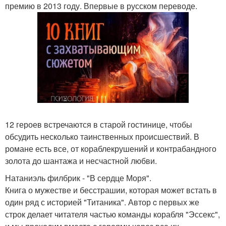
премию в 2013 году. Впервые в русском переводе.
12 героев встречаются в старой гостинице, чтобы
обсудить несколько таинственных происшествий. В
романе есть все, от кораблекрушений и контрабандного
золота до шантажа и несчастной любви.
Натаниэль филбрик - "В сердце Моря".
Книга о мужестве и бесстрашии, которая может встать в
один ряд с историей "Титаника". Автор c первых же
строк делает читателя частью команды корабля "Эссекс",