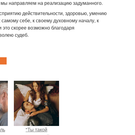
ую мы направляем на реализацию задуманного.
осприятию действительности, здоровью, умению
 самому себе, к своему духовному началу, к
и это скорее возможно благодаря
волею судеб.
ель
"Ты такой