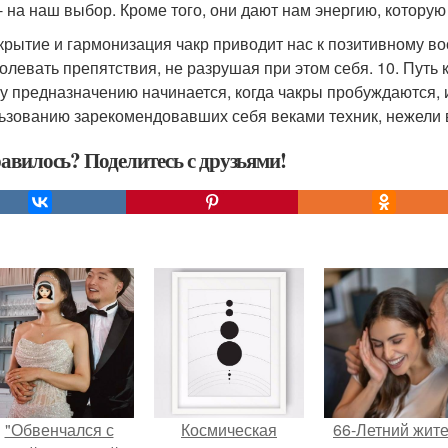
 - на наш выбор. Кроме того, они дают нам энергию, котор
скрытие и гармонизация чакр приводит нас к позитивному в
олевать препятствия, не разрушая при этом себя. 10. Путь к
у предназначению начинается, когда чакры пробуждаются, 
ьзованию зарекомендовавших себя веками техник, нежели 
авилось? Поделитесь с друзьями!
"Обвенчался с
Космическая
66-Летний жит