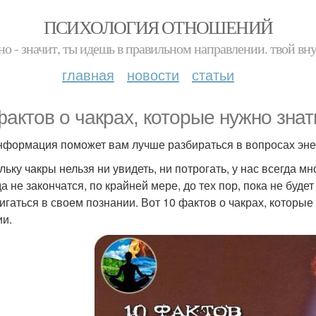
ПСИХОЛОГИЯ ОТНОШЕНИЙ
но - значит, ты идешь в правильном направлении. твой вн
главная
новости
статьи
фактов о чакрах, которые нужно знат
нформация поможет вам лучше разбираться в вопросах эне
льку чакры нельзя ни увидеть, ни потрогать, у нас всегда мн
да не закончатся, по крайней мере, до тех пор, пока не буде
игаться в своем познании. Вот 10 фактов о чакрах, которы
ии.