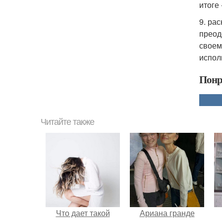
итоге
9. ра
преод
своем
испол
Понр
Читайте также
Что дает такой
Ариана гранде