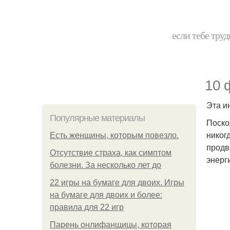
если тебе труд
10 
Эта и
Популярные материалы
Поско
никог
Есть женщины, которым повезло.
продв
Отсутствие страха, как симптом
энерг
болезни. За несколько лет до
22 игры на бумаге для двоих. Игры
на бумаге для двоих и более:
правила для 22 игр
Парень онлифанщицы, которая