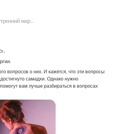
утренний мир...
ь.
ргии.
ого вопросов о них. И кажется, что эти вопросы
т достигнуто самадхи. Однако нужно
е помогут вам лучше разбираться в вопросах