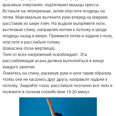
красивые очертания, подтягивает мышцы пресса.
Встаньте на четвереньки, затем опустите ягодицы на
пятки. Максимально вытяните руки вперед на коврике,
расставив их шире плеч. На выдохе выпрямите ноги,
вытягивая спину, направляя копчик к потолку и уводя
ягодицы назад и вверх. Прижмите пятки и ладони к полу,
опустите и расслабьте голову.
Шавасана (поза мертвеца).
Тело от всех напряжений освобождает. Эта
расслабляющая асана должна выполняться в конце
каждого занятия.
Ложитесь на спину, раскинув руки и ноги таким образом,
чтобы они не касались друг друга, направьте ладони к
потолку. Закройте глаза, расслабьте поэтапно все тело и
полежите в полном спокойствии 15-20 минут.