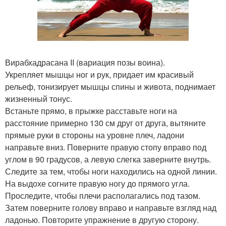
Вирабхадрасана II (вариация позы воина).
Укрепляет мышцы ног и рук, придает им красивый
рельеф, тонизирует мышцы спины и живота, поднимает
жизненный тонус.
Встаньте прямо, в прыжке расставьте ноги на
расстояние примерно 130 см друг от друга, вытяните
прямые руки в стороны на уровне плеч, ладони
направьте вниз. Поверните правую стопу вправо под
углом в 90 градусов, а левую слегка заверните внутрь.
Следите за тем, чтобы ноги находились на одной линии.
На выдохе согните правую ногу до прямого угла.
Проследите, чтобы плечи располагались под тазом.
Затем поверните голову вправо и направьте взгляд над
ладонью. Повторите упражнение в другую сторону.