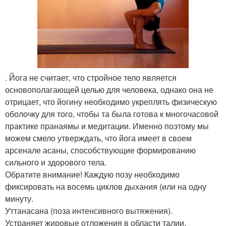
. Йога не считает, что стройное тело является
основополагающей целью для человека, однако она не
отрицает, что йогину необходимо укреплять физическую
оболочку для того, чтобы та была готова к многочасовой
практике пранаямы и медитации. Именно поэтому мы
можем смело утверждать, что йога имеет в своем
арсенале асаны, способствующие формированию
сильного и здорового тела.
Обратите внимание! Каждую позу необходимо
фиксировать на восемь циклов дыхания (или на одну
минуту.
Уттанасана (поза интенсивного вытяжения).
Устраняет жировые отложения в области талии,