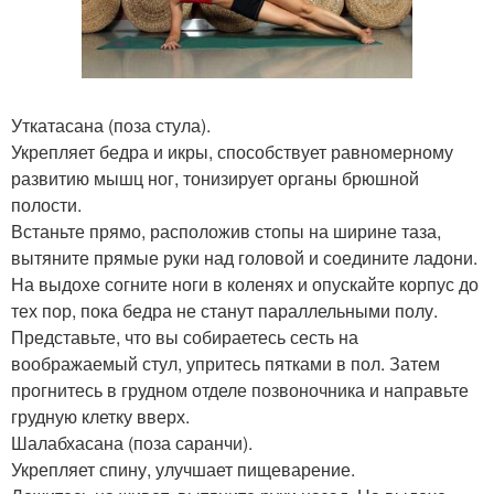
Уткатасана (поза стула).
Укрепляет бедра и икры, способствует равномерному
развитию мышц ног, тонизирует органы брюшной
полости.
Встаньте прямо, расположив стопы на ширине таза,
вытяните прямые руки над головой и соедините ладони.
На выдохе согните ноги в коленях и опускайте корпус до
тех пор, пока бедра не станут параллельными полу.
Представьте, что вы собираетесь сесть на
воображаемый стул, упритесь пятками в пол. Затем
прогнитесь в грудном отделе позвоночника и направьте
грудную клетку вверх.
Шалабхасана (поза саранчи).
Укрепляет спину, улучшает пищеварение.