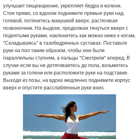
улучшает пищеварение, укрепляет бедра и колени.
Стоя прямо, со вдохом поднимите прямые руки над
головой, потянитесь макушкой вверх, растягивая
позвоночник. На выдохе, продолжая тянуться вверх с
поднятыми руками, наклонитесь как можно ниже к ногам,
"Складываясь" в тазобедренных суставах. Поставьте
руки на пол таким образом, чтобы они были
параллельны ступням, а пальцы "Смотрели" вперед. В
случае если вы не дотягиваетесь до пола, возьмитесь
руками за голени или расположите руки на подставке.
Выходя из позы, на вдохе медленно поднимите корпус
вверх и опустите расслабленные руки вниз.