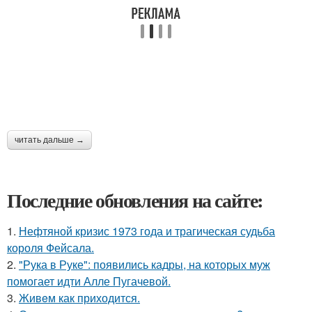
читать дальше →
Последние обновления на сайте:
1.
Нефтяной кризис 1973 года и трагическая судьба
короля Фейсала.
2.
"Рука в Руке": появились кадры, на которых муж
помогает идти Алле Пугачевой.
3.
Живeм как приходится.