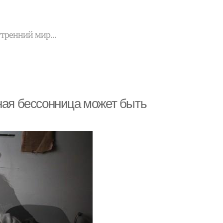
утренний мир...
вная бессонница может быть