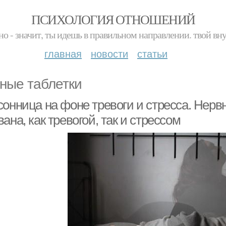
ПСИХОЛОГИЯ ОТНОШЕНИЙ
но - значит, ты идешь в правильном направлении. твой вн
главная
новости
статьи
ные таблетки
сонница на фоне тревоги и стресса. Нер
ана, как тревогой, так и стрессом