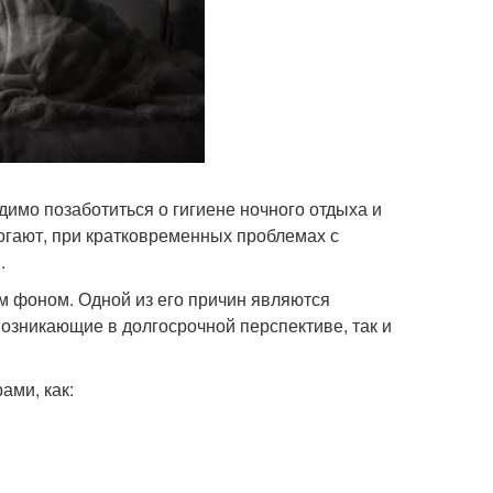
имо позаботиться о гигиене ночного отдыха и
огают, при кратковременных проблемах с
.
м фоном. Одной из его причин являются
озникающие в долгосрочной перспективе, так и
ами, как: