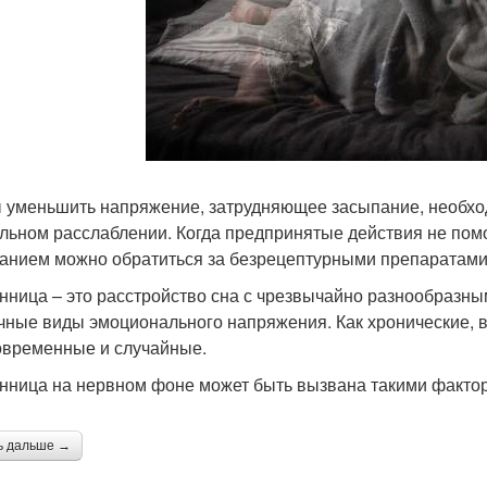
 уменьшить напряжение, затрудняющее засыпание, необход
льном расслаблении. Когда предпринятые действия не пом
анием можно обратиться за безрецептурными препаратами
нница – это расстройство сна с чрезвычайно разнообразны
чные виды эмоционального напряжения. Как хронические, в
овременные и случайные.
нница на нервном фоне может быть вызвана такими фактор
ь дальше →