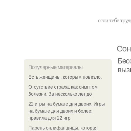
если тебе труд
Сон
Бес
Популярные материалы
вызв
Есть женщины, которым повезло.
Отсутствие страха, как симптом
болезни. За несколько лет до
22 игры на бумаге для двоих. Игры
на бумаге для двоих и более:
правила для 22 игр
Парень онлифанщицы, которая