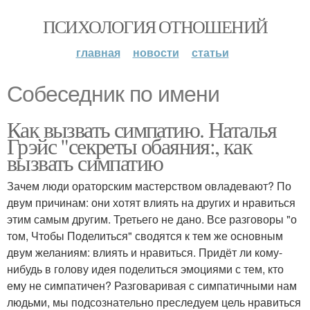
ПСИХОЛОГИЯ ОТНОШЕНИЙ
главная
новости
статьи
Собеседник по имени
Как вызвать симпатию. Наталья
Грэйс "секреты обаяния:, как
вызвать симпатию
Зачем люди ораторским мастерством овладевают? По
двум причинам: они хотят влиять на других и нравиться
этим самым другим. Третьего не дано. Все разговоры "о
том, Чтобы Поделиться" сводятся к тем же основным
двум желаниям: влиять и нравиться. Придёт ли кому-
нибудь в голову идея поделиться эмоциями с тем, кто
ему не симпатичен? Разговаривая с симпатичными нам
людьми, мы подсознательно преследуем цель нравиться