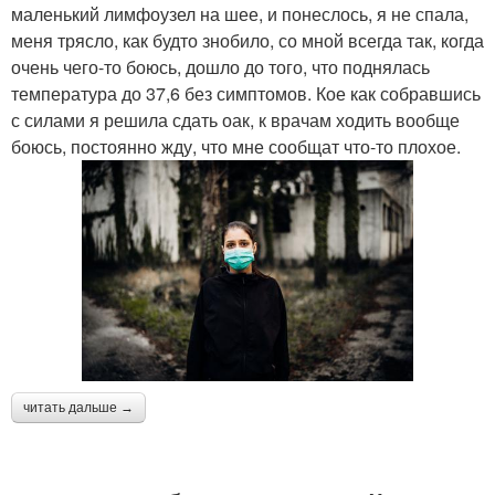
маленький лимфоузел на шее, и понеслось, я не спала,
меня трясло, как будто знобило, со мной всегда так, когда
очень чего-то боюсь, дошло до того, что поднялась
температура до 37,6 без симптомов. Кое как собравшись
с силами я решила сдать оак, к врачам ходить вообще
боюсь, постоянно жду, что мне сообщат что-то плохое.
читать дальше →