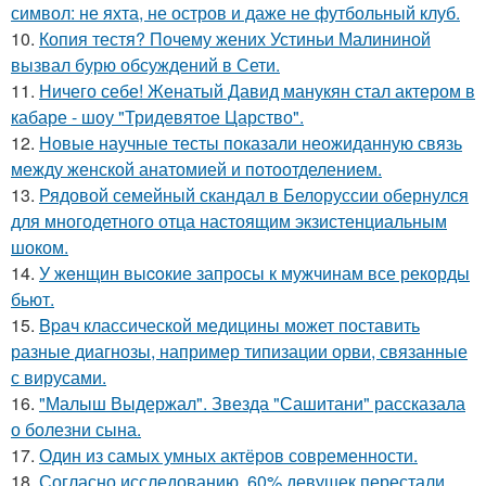
символ: не яхта, не остров и даже не футбольный клуб.
10.
Копия тестя? Почему жених Устиньи Малининой
вызвал бурю обсуждений в Сети.
11.
Ничего себе! Женатый Давид манукян стал актером в
кабаре - шоу "Тридевятое Царство".
12.
Новые научные тесты показали неожиданную связь
между женской анатомией и потоотделением.
13.
Рядовой семейный скандал в Белоруссии обернулся
для многодетного отца настоящим экзистенциальным
шоком.
14.
У жeнщин выcoкие запросы к мужчинам все рекорды
бьют.
15.
Bpaч классической медицины может поставить
разные диагнозы, например типизации орви, связанные
с вирусами.
16.
"Малыш Выдержал". Звезда "Сашитани" рассказала
о болезни сына.
17.
Один из самых умных актёров современности.
18.
Согласно исследованию, 60% девушек перестали