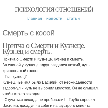
ПСИХОЛОГИЯ ОТНОШЕНИЙ
главная
новости
статьи
Смерть с косой
Притча о Смерти и Кузнеце.
Кузнец и смерть.
Притча о Смерти и Кузнеце. Кузнец и смерть.
За спиной у кузнеца вдруг раздался низкий, чуть
хрипловатый голос:
- Ты - кузнец?
Кузнец, чье имя было Василий, от неожиданности
вздрогнул и чуть не выронил молоток. Он не слышал,
чтобы кто-то заходил.
- Стучаться никогда не пробовали? - Грубо спросил
Василий, досадуя на себя и на шустрого клиента.