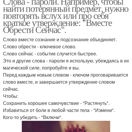
Слова - пароли. Например, чтобы
найти потерянный предмет, нужно
повторять вслух или про себя
краткое утверждение: "Вместе
Обрести Сейчас".
Слово вместе сознание и подсознание объединяет.
Слово обрести - ключевое слово.
Слово сейчас - событие случится быстрее.
Это и другие слова - пароли я использую, убеждаясь в их
магической силе, попробуйте и вы.
Перед каждым новым словом - ключом проговаривается
слово вместе, и завершается утверждение словом
сейчас.
Чтобы:
Сохранить хорошее самочувствие - "Растянуть".
Избавиться от боли в любой части тела - "Измени".
Кого-то убедить - "Включи".