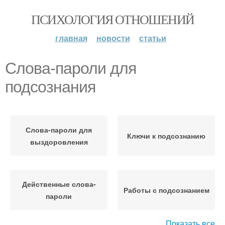
ПСИХОЛОГИЯ ОТНОШЕНИЙ
главная
новости
статьи
Слова-пароли для
подсознания
Слова-пароли для
Ключи к подсознанию
выздоровления
Действенные слова-
Работы с подсознанием
пароли
Показать все