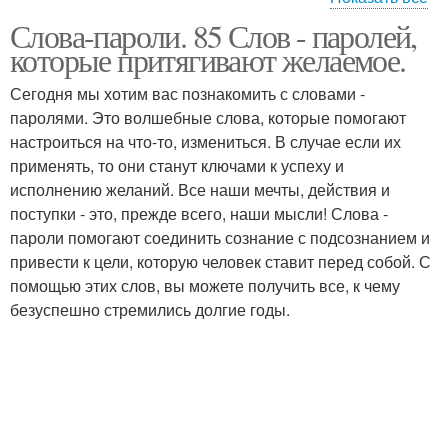
Слова-пароли. 85 Слов - паролей,
Слова-пароли для
Ключики к подсознанию
которые притягивают желаемое.
достижения
Сегодня мы хотим вас познакомить с словами -
паролями. Это волшебные слова, которые помогают
настроиться на что-то, измениться. В случае если их
применять, то они станут ключами к успеху и
исполнению желаний. Все наши мечты, действия и
поступки - это, прежде всего, наши мысли! Слова -
пароли помогают соединить сознание с подсознанием и
привести к цели, которую человек ставит перед собой. С
помощью этих слов, вы можете получить все, к чему
безуспешно стремились долгие годы.