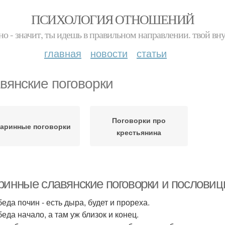
ПСИХОЛОГИЯ ОТНОШЕНИЙ
но - значит, ты идешь в правильном направлении. твой вн
главная
новости
статьи
вянские поговорки
Поговорки про
аринные поговорки
крестьянина
ринные славянские поговорки и пословиц
еда почин - есть дыра, будет и прореха.
еда начало, а там уж близок и конец.