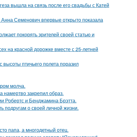
еза вышла на связь после его свадьбы с Катей
 Анна Семенович впервые открыто показала
олжает покорять зрителей своей статью и
ех на красной дорожке вместе с 25-летней
с высоты птичьего полета поразил
ором молча.
 а намертво закрепил образ.
ии Робертс и Бенджамина Брэтта.
ь подругам о своей личной жизни.
то папа, а многодетный отец.