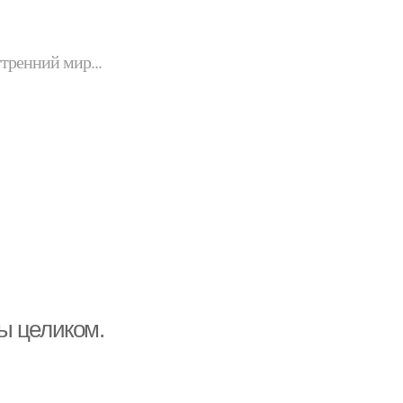
утренний мир...
ы целиком.