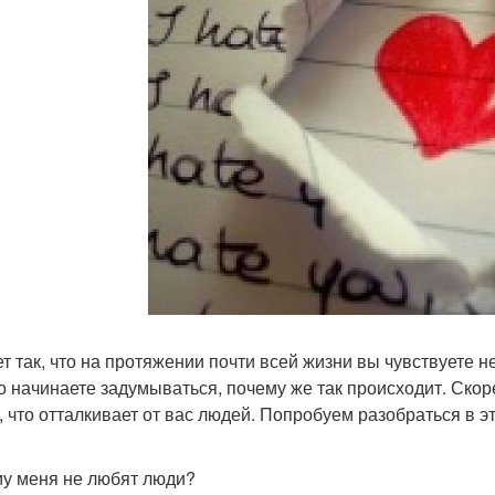
т так, что на протяжении почти всей жизни вы чувствуете 
о начинаете задумываться, почему же так происходит. Скорее
о, что отталкивает от вас людей. Попробуем разобраться в 
у меня не любят люди?