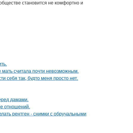
 обществе становится не комфортно и
ть.
е мать считала почти невозможным.
и себя так, будто меня просто нет.
еред дамами.
ле отношений.
лать рентген - снимки с обручальными