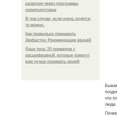
развития через программы
переподготовки
В том случае, если очень хочется,
то можно.
Как правильно принимать
Дюфастон: Рекомендации врачей
Язык тела: 20 примеров с
расшифровкой, которые помогут
вам лучше понимать людей
Бывае
поздн
что-т
люди.
Почем