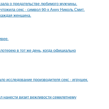
казала о предательстве любимого мужчины.
чтожила секс - символ 90-х Анну Николь Смит.
 каждая женщина.
ивее.
отерею в тот же день, когда официально
ло исследование производителя секс - игрушек.
ыл нанести визит вежливости семилетнему