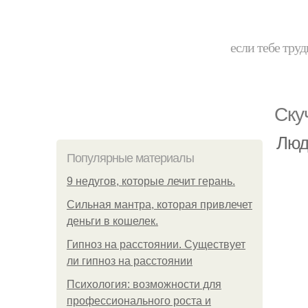
если тебе труд
Ску
Люд
Популярные материалы
9 недугов, которые лечит герань.
Сильная мантра, которая привлечет
деньги в кошелек.
Гипноз на расстоянии. Существует
ли гипноз на расстоянии
Психология: возможности для
профессионального роста и