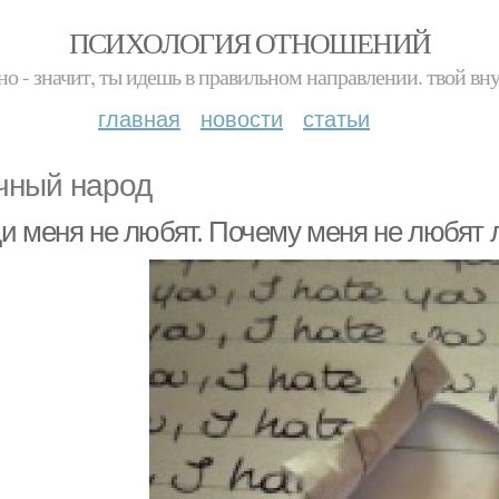
ПСИХОЛОГИЯ ОТНОШЕНИЙ
но - значит, ты идешь в правильном направлении. твой вн
главная
новости
статьи
чный народ
и меня не любят. Почему меня не любят