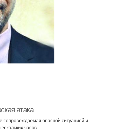
еская атака
не сопровождаемая опасной ситуацией и
нескольких часов.