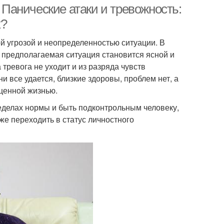
. Панические атаки и тревожность:
х?
ой угрозой и неопределенностью ситуации. В
 а предполагаемая ситуация становится ясной и
 тревога не уходит и из разряда чувств
и все удается, близкие здоровы, проблем нет, а
оценной жизнью.
еделах нормы и быть подконтрольным человеку,
же переходить в статус личностного