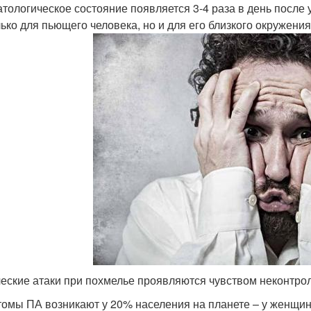
атологическое состояние появляется 3-4 раза в день после
лько для пьющего человека, но и для его близкого окружения
еские атаки при похмелье проявляются чувством неконтро
омы ПА возникают у 20% населения на планете – у женщин