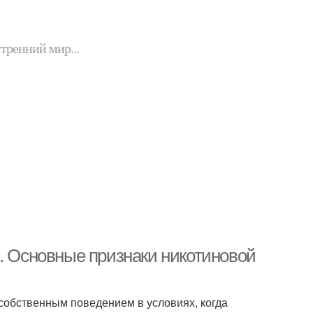
утренний мир...
я. Основные признаки никотиновой
собственным поведением в условиях, когда