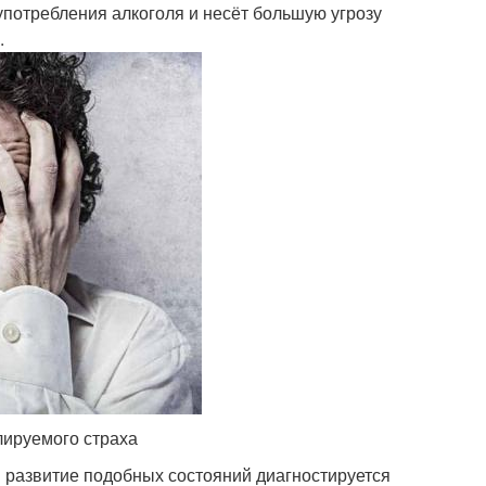
 употребления алкоголя и несёт большую угрозу
.
лируемого страха
 развитие подобных состояний диагностируется