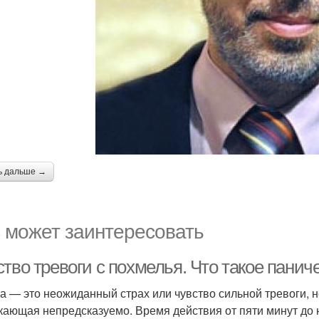
ь дальше →
 может заинтересовать
тво тревоги с похмелья. Что такое панич
а — это неожиданный страх или чувство сильной тревоги, 
кающая непредсказуемо. Время действия от пяти минут до 