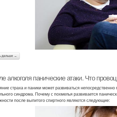
ь дальше →
ле алкоголя панические атаки. Что прово
яние страха и паники может развиваться непосредственно 
льного синдрома. Почему с похмелья развивается паническ
жности после выпитого спиртного являются следующие: