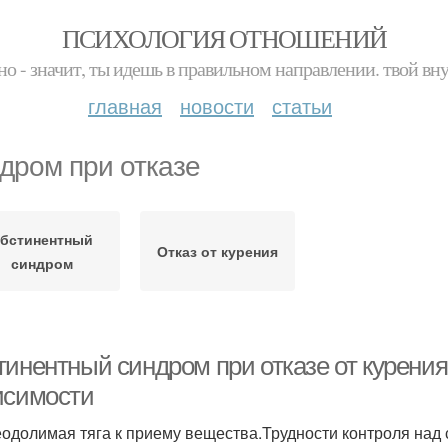
ПСИХОЛОГИЯ ОТНОШЕНИЙ
но - значит, ты идешь в правильном направлении. твой вн
главная
новости
статьи
дром при отказе
бстинентный
Отказ от курения
синдром
тинентный синдром при отказе от курени
исимости
одолимая тяга к приему вещества.Трудности контроля над 