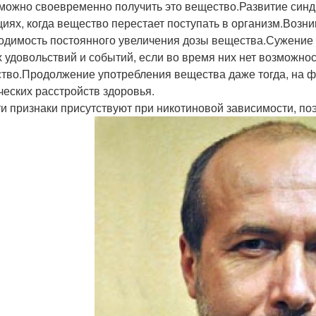
можно своевременно получить это вещество.Развитие синд
циях, когда вещество перестает поступать в организм.Возни
одимость постоянного увеличения дозы вещества.Сужение к
х удовольствий и событий, если во время них нет возможно
тво.Продолжение употребления вещества даже тогда, на 
ческих расстройств здоровья.
ти признаки присутствуют при никотиновой зависимости, поэ