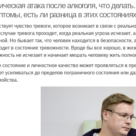
ческая атака после алкоголя, что делать
птомы, есть ли разница в этих состояния
твует чувство тревоги, которое возникает в связи с реальн
 случае тревога проходит, когда реальная угроза исчезает,
ной. Но бывает так, что человек находится в безопасности, а
одит в состояние тревожности. Вроде бы все хорошо, в жизн
жность не исчезает и начинает мешать человеку жить полн
 состояние и личностное качество может проявляться в пр
ет усиливаться до пределов пограничного состояния или да
ройства.