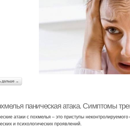
ь дальше →
охмелья паническая атака. Симптомы тре
еские атаки с похмелья – это приступы неконтролируемого
еских и психологических проявлений.