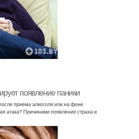
цирует появление паники
после приема алкоголя или на фоне
ая атака? Причинами появления страха и