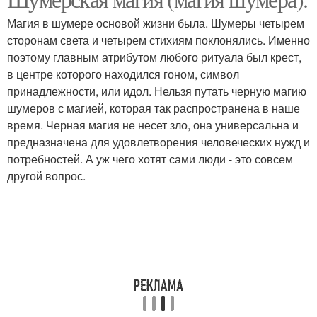
Шумерские тексты
цивилизация
Магия в шумере основой жизни была. Шумеры четырем
сторонам света и четырем стихиям поклонялись. Именно
поэтому главным атрибутом любого ритуала был крест,
в центре которого находился гоном, символ
принадлежности, или идол. Нельзя путать черную магию
шумеров с магией, которая так распространена в наше
время. Черная магия не несет зло, она универсальна и
предназначена для удовлетворения человеческих нужд и
потребностей. А уж чего хотят сами люди - это совсем
другой вопрос.