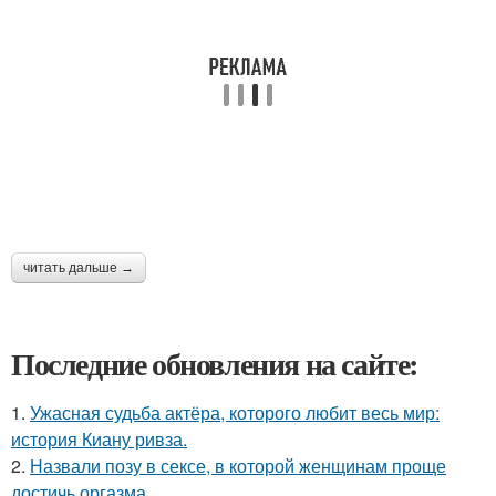
читать дальше →
Последние обновления на сайте:
1.
Ужасная судьба актёра, которого любит весь мир:
история Киану ривза.
2.
Назвали позу в сексе, в которой женщинам проще
достичь оргазма.