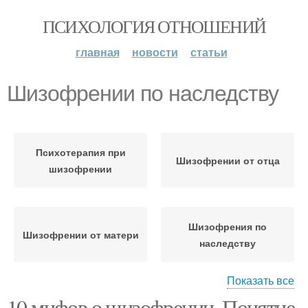
ПСИХОЛОГИЯ ОТНОШЕНИЙ
главная
новости
статьи
Шизофрении по наследству
Психотерапия при
Шизофрении от отца
шизофрении
Шизофрения по
Шизофрении от матери
наследству
Показать все
10 мифов о шизофрении. Понятие
Наклонности при