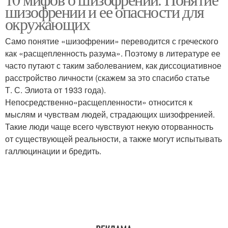
шизофрении и ее опасности для
шизофрении
окружающих
Само понятие «шизофрении» переводится с греческого
как «расщепленность разума». Поэтому в литературе ее
часто путают с таким заболеванием, как диссоциативное
расстройство личности (скажем за это спасибо статье
Т. С. Элиота от 1933 года).
Непосредственно«расщепленности» относится к
мыслям и чувствам людей, страдающих шизофренией.
Такие люди чаще всего чувствуют некую оторванность
от существующей реальности, а также могут испытывать
галлюцинации и бредить.