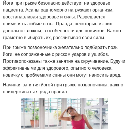
Йога при грыже безопасно действует на здоровье
пациента. Асаны равномерно нагружают организм,
восстанавливая здоровье и силы. Разрешается
применять любые позы. Правда, некоторые из них
довольно сложны, в особенности для новичков. Важно
грамотно выбирать их, рассчитывая свои силы.
При грыже позвоночника желательно подбирать позы
йоги, не сопряженные с риском ударов и ушибов.
Противопоказаны также занятия на скручивание. Будучи
эффективными для здорового, опытного человека,
новичку с проблемами спины они могут наносить вред.
Начиная занятия йогой при грыже позвоночника, важно
придерживаться ряда правил: