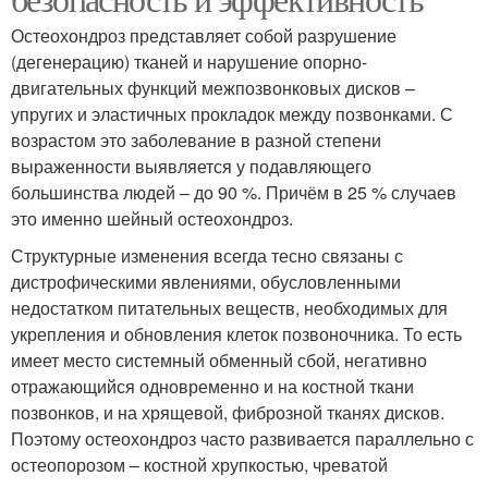
Остеохондроз представляет собой разрушение
(дегенерацию) тканей и нарушение опорно-
двигательных функций межпозвонковых дисков –
упругих и эластичных прокладок между позвонками. С
возрастом это заболевание в разной степени
выраженности выявляется у подавляющего
большинства людей – до 90 %. Причём в 25 % случаев
это именно шейный остеохондроз.
Структурные изменения всегда тесно связаны с
дистрофическими явлениями, обусловленными
недостатком питательных веществ, необходимых для
укрепления и обновления клеток позвоночника. То есть
имеет место системный обменный сбой, негативно
отражающийся одновременно и на костной ткани
позвонков, и на хрящевой, фиброзной тканях дисков.
Поэтому остеохондроз часто развивается параллельно с
остеопорозом – костной хрупкостью, чреватой