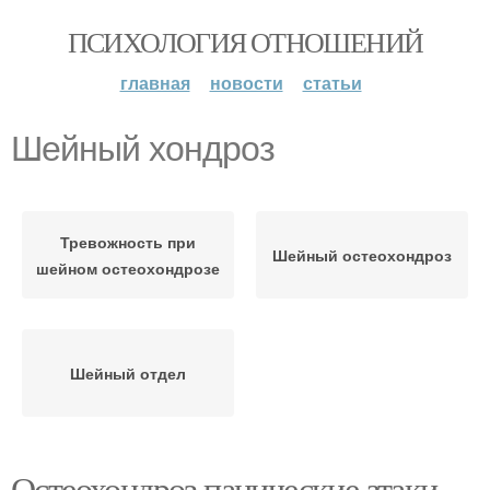
ПСИХОЛОГИЯ ОТНОШЕНИЙ
главная
новости
статьи
Шейный хондроз
Тревожность при
Шейный остеохондроз
шейном остеохондрозе
Шейный отдел
Остеохондроз панические атаки.