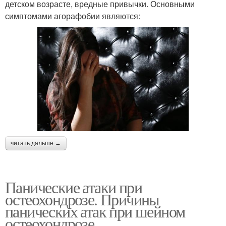
детском возрасте, вредные привычки. Основными
симптомами агорафобии являются:
читать дальше →
Панические атаки при
остеохондрозе. Причины
панических атак при шейном
остеохондрозе