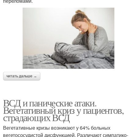
переломами.
читать дальше →
ВСД и панические атаки.
Вегетативный криз у пациентов,
страдающих ВСД
Вегетативные кризы возникают у 64% больных
вегетососудистой дисфункцией. Различают симпатико-