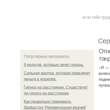
если тебе труд
Сер
Отн
Популярные материалы
тан
9 недугов, которые лечит герань.
«Я — 
коляс
Сильная мантра, которая привлечет
подни
деньги в кошелек.
путеш
Гипноз на расстоянии. Существует
ли гипноз на расстоянии
Как правильно принимать
Дюфастон: Рекомендации врачей