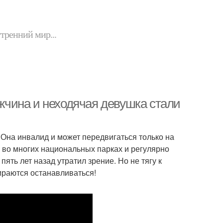
утренний мир...
чина и неходячая девушка стали
 Она инвалид и может передвигаться только на
а во многих национальных парках и регулярно
пять лет назад утратил зрение. Но не тягу к
ираются останавливаться!