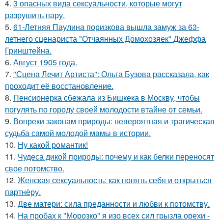
4.
3 опасных вида сексуальности, которые могут
разрушить пару.
5.
61-Летняя Паулина поризкова вышла замуж за 63-
летнего сценариста "Отчаянных Домохозяек" Джеффа
Гринштейна.
6.
Август 1905 года.
7.
"Сцена Лечит Артиста": Ольга Бузова рассказала, как
проходит её восстановление.
8.
Пенсионерка сбежала из Бишкека в Москву, чтобы
погулять по городу своей молодости втайне от семьи.
9.
Вопреки законам природы: невероятная и трагическая
судьба самой молодой мамы в истории.
10.
Ну какой романтик!
11.
Чудеса дикой природы: почему и как белки переносят
свое потомство.
12.
Женская сексуальность: как понять себя и открыться
партнёру.
13.
Две матери: сила преданности и любви к потомству.
14.
На пробах к "Морозко" я изо всех сил грызла орехи -