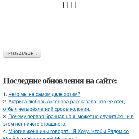
читать дальше →
Последние обновления на сайте:
1.
Чего мы на самом деле хотим?
2.
Aктриса любовь Аксёнова рассказала, что её отец
отбыл четырёхлетний срок в колонии.
3.
Почему первая брачная ночь может не случиться - и в
этом нет ничего страшного.
4.
Многие женщины говорят: "Я Хочу, Чтобы Рядом со
Мной был Настоящий Мужчина".