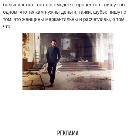
большинство - вот восемьдесят процентов - пишут об
одном, что телкам нужны деньги, тачки, шубы; пишут о
том, что женщины меркантильны и расчетливы, о том,
что.