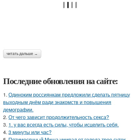
читать дальше →
Последние обновления на сайте:
1.
Одиноким россиянкам предложили сделать пятницу
выходным днём ради знакомств и повышения
демографии.
2.
От чего зависит продолжительность секса?
3.
1. у вac всегда есть силы, чтобы исцелить себя.
4.
3 минуты или час?
5.
Пятимесячный Миша умирал от голода трое суток,