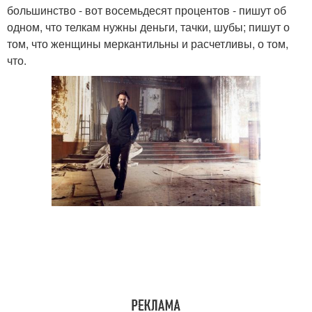
большинство - вот восемьдесят процентов - пишут об
одном, что телкам нужны деньги, тачки, шубы; пишут о
том, что женщины меркантильны и расчетливы, о том,
что.