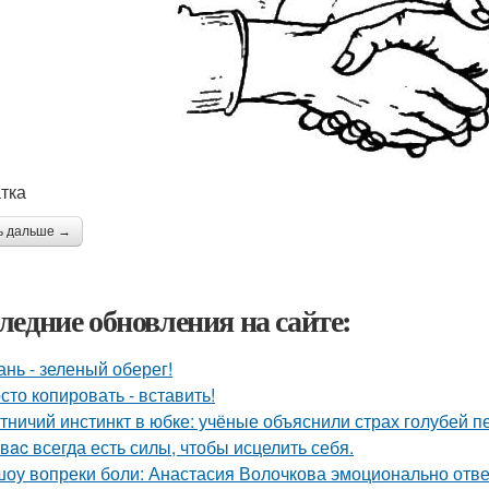
тка
ь дальше →
ледние обновления на сайте:
ань - зеленый оберег!
сто копировать - вставить!
тничий инстинкт в юбке: учёные объяснили страх голубей п
у вac всегда есть силы, чтобы исцелить себя.
шоу вопреки боли: Анастасия Волочкова эмоционально отве