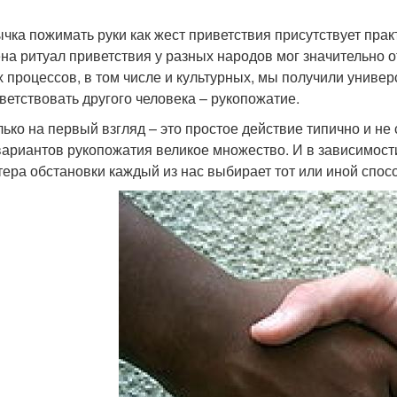
чка пожимать руки как жест приветствия присутствует практ
на ритуал приветствия у разных народов мог значительно от
 процессов, в том числе и культурных, мы получили униве
ветствовать другого человека – рукопожатие.
лько на первый взгляд – это простое действие типично и н
вариантов рукопожатия великое множество. И в зависимости
тера обстановки каждый из нас выбирает тот или иной спосо