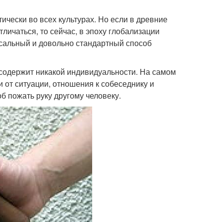
ически во всех культурах. Но если в древние
личаться, то сейчас, в эпоху глобализации
рсальный и довольно стандартный способ
е содержит никакой индивидуальности. На самом
 от ситуации, отношения к собеседнику и
б пожать руку другому человеку.