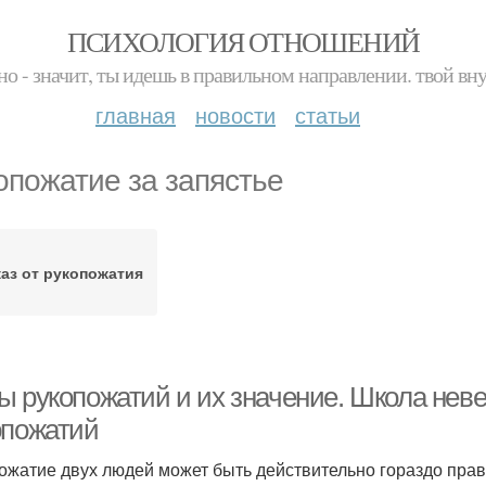
ПСИХОЛОГИЯ ОТНОШЕНИЙ
но - значит, ты идешь в правильном направлении. твой вн
главная
новости
статьи
опожатие за запястье
аз от рукопожатия
ы рукопожатий и их значение. Школа неве
опожатий
ожатие двух людей может быть действительно гораздо прав