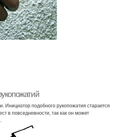
рукопожатий
ми. Инициатор подобного рукопожатия старается
ест в повседневности, так как он может
.