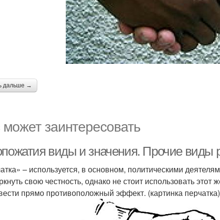
ь дальше →
 может заинтересовать
опожатия виды и значения. Прочие виды 
атка» – используется, в основном, политическими деятеля
ркнуть свою честность, однако не стоит использовать этот ж
вести прямо противоположный эффект. (картинка перчатка)