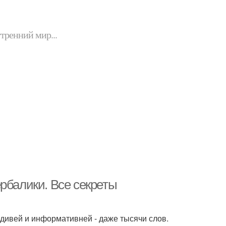
утренний мир...
рбалики. Все секреты
дивей и информативней - даже тысячи слов.