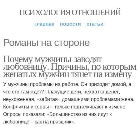
ПСИХОЛОГИЯ ОТНОШЕНИЙ
главная
новости
статьи
Романы на стороне
Почему мужчины заводят
любовницу. Причины, по которым
женатых мужчин тянет на измену
У мужчины проблемы на работе. Он приходит домой, а
что его там ждет? Плачущие дети, нехватка денег,
неухоженная, «забитая» домашними проблемами жена.
Конфликты и ссоры – только подталкивают к измене!
Опросы показали: «Большинство из них идут к
любовнице – как на праздник».