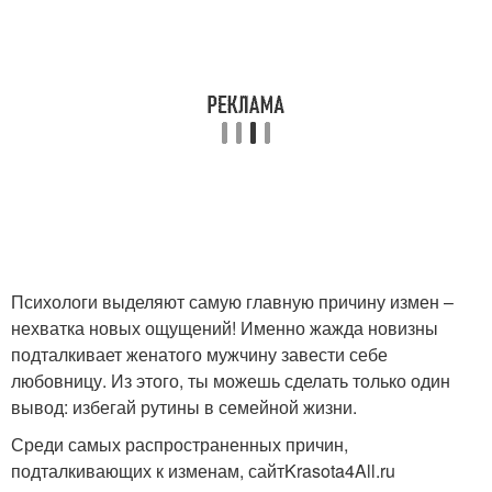
Психологи выделяют самую главную причину измен –
нехватка новых ощущений! Именно жажда новизны
подталкивает женатого мужчину завести себе
любовницу. Из этого, ты можешь сделать только один
вывод: избегай рутины в семейной жизни.
Среди самых распространенных причин,
подталкивающих к изменам, сайтKrasota4All.ru