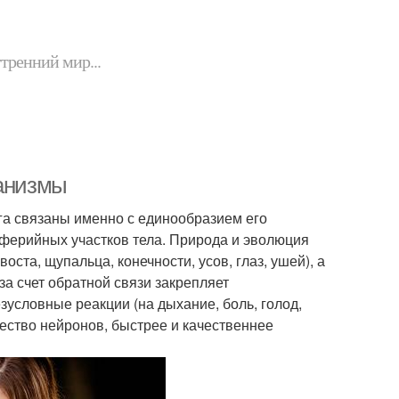
утренний мир...
ханизмы
зга связаны именно с единообразием его
иферийных участков тела. Природа и эволюция
оста, щупальца, конечности, усов, глаз, ушей), а
за счет обратной связи закрепляет
зусловные реакции (на дыхание, боль, голод,
чество нейронов, быстрее и качественнее