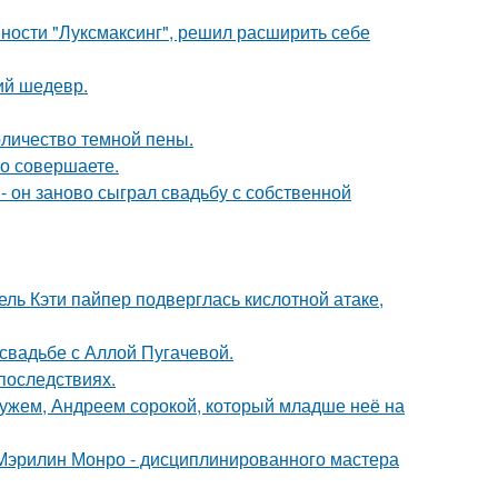
ности "Луксмаксинг", решил расширить себе
ий шедевр.
оличество темной пены.
но совершаете.
 он заново сыграл свадьбу с собственной
ль Кэти пайпер подверглась кислотной атаке,
свадьбе с Аллой Пугачевой.
последствиях.
ужем, Андреем сорокой, который младше неё на
Мэрилин Монро - дисциплинированного мастера