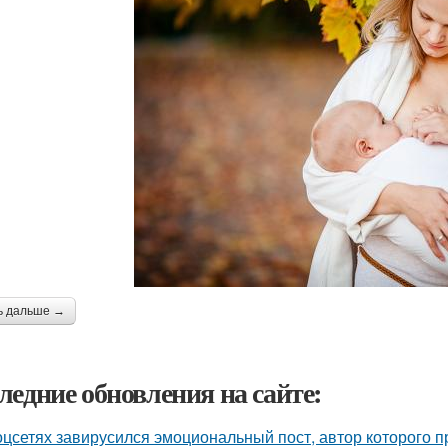
ь дальше →
ледние обновления на сайте:
оцсетях завирусился эмоциональный пост, автор которого п