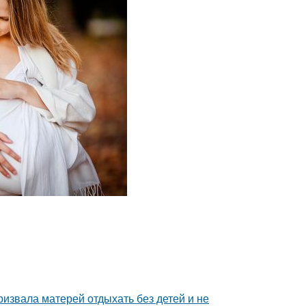
ризвала матерей отдыхать без детей и не