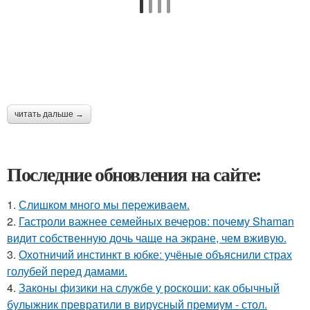
читать дальше →
Последние обновления на сайте:
1.
Слишком много мы пеpеживаем.
2.
Гастроли важнее семейных вечеров: почему Shaman
видит собственную дочь чаще на экране, чем вживую.
3.
Охотничий инстинкт в юбке: учёные объяснили страх
голубей перед дамами.
4.
Законы физики на службе у роскоши: как обычный
булыжник превратили в вирусный премиум - стол.