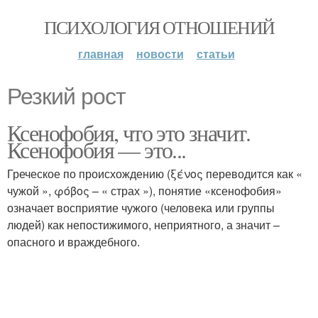
ПСИХОЛОГИЯ ОТНОШЕНИЙ
главная
новости
статьи
Резкий рост
Ксенофобия, что это значит.
Ксенофобия — это...
Греческое по происхождению (ξένος переводится как «
чужой », φόβος – « страх »), понятие «ксенофобия»
означает восприятие чужого (человека или группы
людей) как непостижимого, неприятного, а значит –
опасного и враждебного.