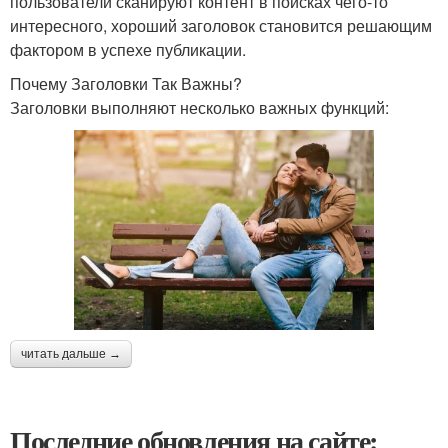
пользователи сканируют контент в поисках чего-то
интересного, хороший заголовок становится решающим
фактором в успехе публикации.
Почему Заголовки Так Важны?
Заголовки выполняют несколько важных функций:
читать дальше →
Последние обновления на сайте: