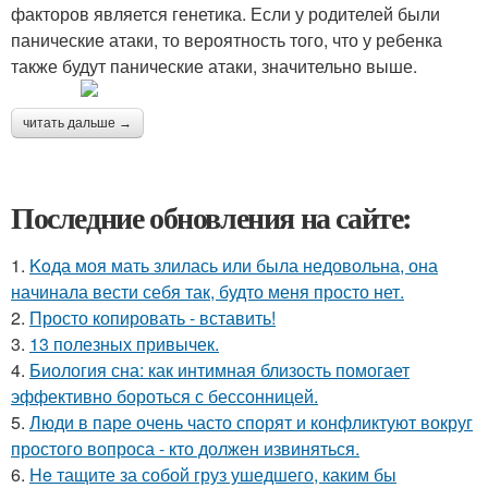
факторов является генетика. Если у родителей были
панические атаки, то вероятность того, что у ребенка
также будут панические атаки, значительно выше.
читать дальше →
Последние обновления на сайте:
1.
Koда моя мать злилась или была недовольна, она
начинала вести себя так, будто меня просто нет.
2.
Просто копировать - вставить!
3.
13 полезных привычек.
4.
Биология сна: как интимная близость помогает
эффективно бороться с бессонницей.
5.
Люди в паре очень часто спорят и конфликтуют вокруг
простого вопроса - кто должен извиняться.
6.
He тащите за собой груз ушедшего, каким бы