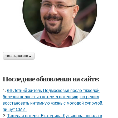
читать дальше →
Последние обновления на сайте:
1.
66-Летний житель Подмосковья после тяжёлой
болезни полностью потерял потенцию, но решил
восстановить интимную жизнь с молодой супругой,
пишут СМИ.
2.
Тяжелая потеря: Екатерина Лукьянова попала в