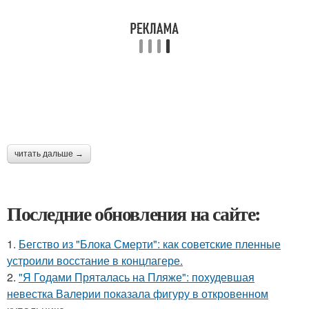
читать дальше →
Последние обновления на сайте:
1.
Бегство из "Блока Смерти": как советские пленные
устроили восстание в концлагере.
2.
"Я Годами Пряталась на Пляже": похудевшая
невестка Валерии показала фигуру в откровенном