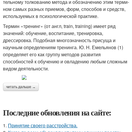
тельному толкованию метода и обозначению этим терми­
ном самых разных приемов, форм, способов и средств,
ис­пользуемых в психологической практике.
Термин «тренинг» (от англ, train, training) имеет ряд
значений: обучение, воспитание, тренировка,
дрессировка. Подобная многозначность присуща и
научным определени­ям тренинга. Ю. Н. Емельянов (1)
определяет его как груп­пу методов развития
способностей к обучению и овладе­нию любым сложным
видом деятельности.
читать дальше →
Последние обновления на сайте:
1.
Принятие своего расстройства.