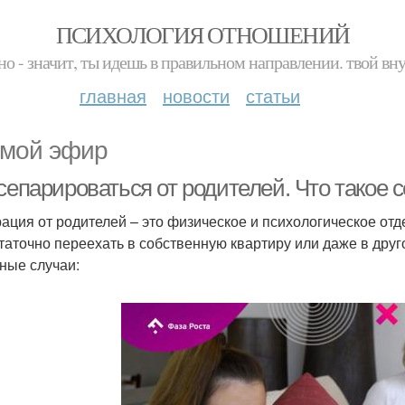
ПСИХОЛОГИЯ ОТНОШЕНИЙ
но - значит, ты идешь в правильном направлении. твой вн
главная
новости
статьи
мой эфир
 сепарироваться от родителей. Что такое
ация от родителей – это физическое и психологическое отд
таточно переехать в собственную квартиру или даже в друго
ные случаи: