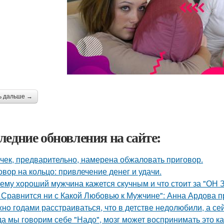
ь дальше →
ледние обновления на сайте:
чек, предварительно, намерена обжаловать приговор.
овор на кольцо: привлечение денег и удачи.
ему хороший мужчина кажется скучным и что стоит за "ОН 
 Сравнится ни с Какой Любовью к Мужчине": Анна Ардова пр
нo годами расстраиваться, что в детстве недолюбили, а сей
да мы говорим себе "Надо", мозг может воспринимать это ка