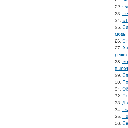
22.
Од
23.
Её
24.
ЭН
25.
Си
моды 
26.
Ст
27.
Ан
режис
28.
Бо
вылеч
29.
Сп
30.
По
31.
Об
32.
Пс
33.
Дв
34.
Гл
35.
Не
36.
Се