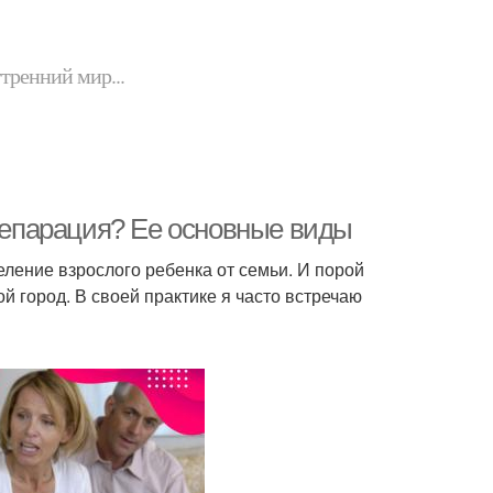
утренний мир...
 сепарация? Ее основные виды
еление взрослого ребенка от семьи. И порой
й город. В своей практике я часто встречаю