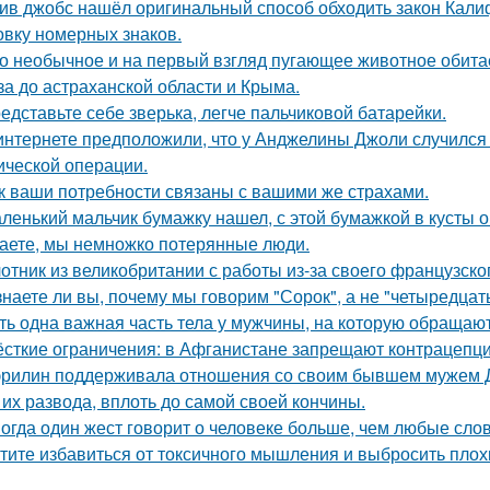
ив джобс нашёл оригинальный способ обходить закон Кали
овку номерных знаков.
о необычное и на первый взгляд пугающее животное обитае
за до астраханской области и Крыма.
едставьте себе зверька, легче пальчиковой батарейки.
интернете предположили, что у Анджелины Джоли случился 
ической операции.
к ваши потребности связаны с вашими же страхами.
ленький мальчик бумажку нашел, с этой бумажкой в кусты о
аете, мы немножко потерянные люди.
отник из великобритании с работы из-за своего французско
знаете ли вы, почему мы говорим "Сорок", а не "четыредцат
ть одна важная часть тела у мужчины, на которую обраща
сткие ограничения: в Афганистане запрещают контрацепц
рилин поддерживала отношения со своим бывшем мужем Д
 их развода, вплоть до самой своей кончины.
огда один жест говорит о человеке больше, чем любые слов
тите избавиться от токсичного мышления и выбросить плох