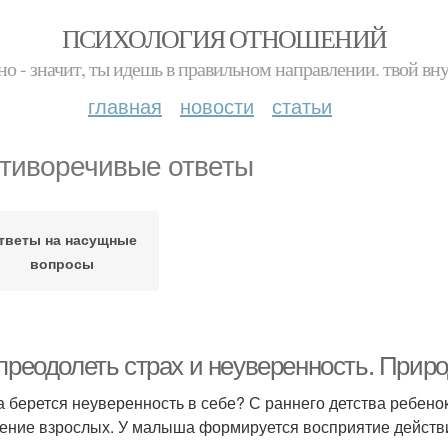
ПСИХОЛОГИЯ ОТНОШЕНИЙ
но - значит, ты идешь в правильном направлении. твой вн
главная
новости
статьи
тиворечивые ответы
тветы на насущные
вопросы
 преодолеть страх и неуверенность. Прир
а берется неуверенность в себе? С раннего детства ребено
ение взрослых. У малыша формируется восприятие действи