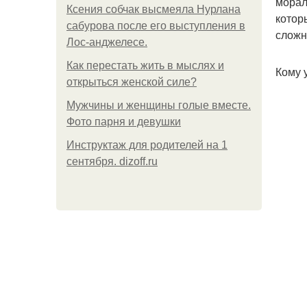
морал
Ксения собчак высмеяла Нурлана
котор
сабурова после его выступления в
сложн
Лос-анджелесе.
Как перестать жить в мыслях и
Кому 
открыться женской силе?
Мужчины и женщины голые вместе.
Фото парня и девушки
Инструктаж для родителей на 1
сентября. dizoff.ru