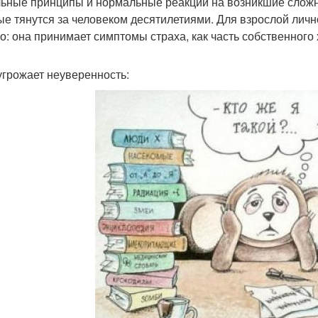
ьные принципы и нормальные реакции на возникшие сложно
ые тянутся за человеком десятилетиями. Для взрослой лич
о: она принимает симптомы страха, как часть собственного
угрожает неуверенность: