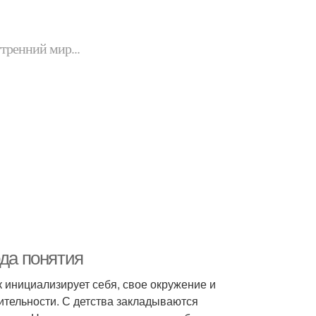
утренний мир...
ода понятия
к инициализирует себя, свое окружение и
тельности. С детства закладываются