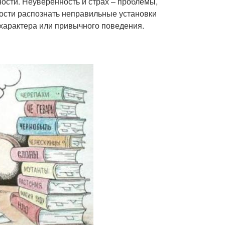
сти. Неуверенность и страх – проблемы,
ности распознать неправильные установки
 характера или привычного поведения.