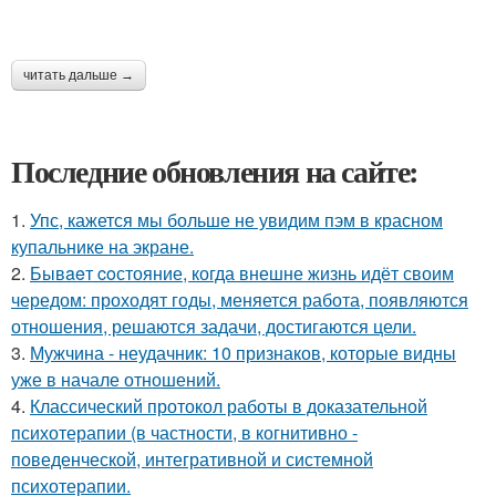
читать дальше →
Последние обновления на сайте:
1.
Упс, кажется мы больше не увидим пэм в красном
купальнике на экране.
2.
Бывaeт coстояние, когда внешне жизнь идёт своим
чередом: проходят годы, меняется работа, появляются
отношения, решаются задачи, достигаются цели.
3.
Мужчина - неудачник: 10 признаков, которые видны
уже в начале отношений.
4.
Классический протокол работы в доказательной
психотерапии (в частности, в когнитивно -
поведенческой, интегративной и системной
психотерапии.