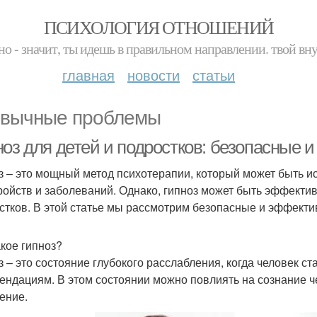
ПСИХОЛОГИЯ ОТНОШЕНИЙ
но - значит, ты идешь в правильном направлении. твой вн
главная
новости
статьи
вычные проблемы
ноз для детей и подростков: безопасные
з – это мощный метод психотерапии, который может быть и
ройств и заболеваний. Однако, гипноз может быть эффективе
стков. В этой статье мы рассмотрим безопасные и эффекти
акое гипноз?
з – это состояние глубокого расслабления, когда человек 
ендациям. В этом состоянии можно повлиять на сознание че
ение.