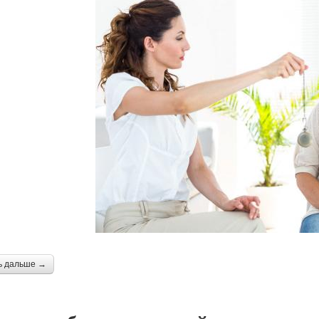
ь дальше →