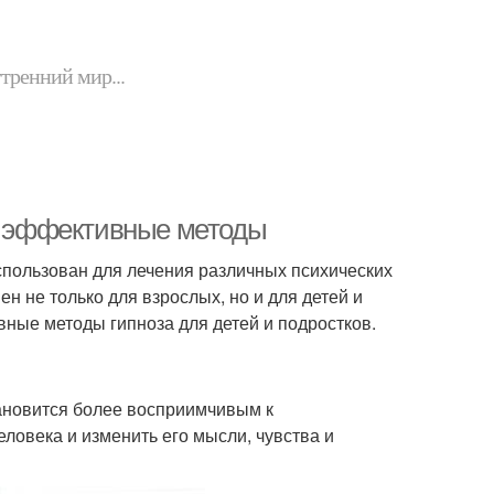
утренний мир...
 и эффективные методы
спользован для лечения различных психических
н не только для взрослых, но и для детей и
вные методы гипноза для детей и подростков.
становится более восприимчивым к
ловека и изменить его мысли, чувства и