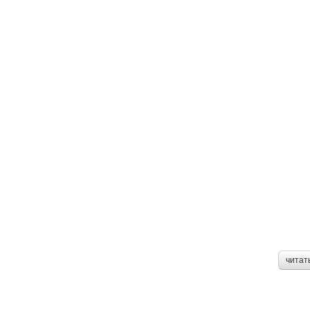
читат