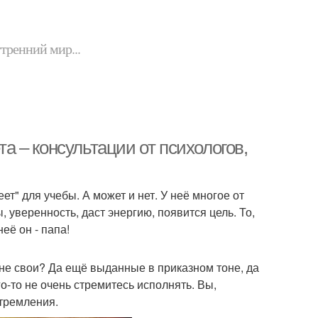
утренний мир...
та – консультации от психологов,
еет" для учебы. А может и нет. У неё многое от
 уверенность, даст энергию, появится цель. То,
её он - папа!
не свои? Да ещё выданные в приказном тоне, да
-то не очень стремитесь исполнять. Вы,
стремления.