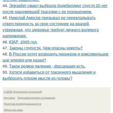
44.
Элизабет смарт выбрала бодибилдинг спустя 20 лет
после нашумевшей трагедии с ее похищением.
45.
Николай Амосов призывал не перекладывать
ответственность за свое состояние на врачей,
утверждая, что здоровье требует личного волевого
напряжения.
46.
ЮАР, 2005 год.
47.
Законы глупости. Чем опасны идиоты?
48.
В России хотят возродить пионеров и комсомольцев:
шаг вперёд или назад?
49.
Такое редкое явление - фасциация есть.
50.
Хотите избавиться от токсичного мышления и
выбросить плохие мысли из головы?
© 2026 Психология отношений
Контакты
Пользовательское соглашение
Политика конфидециальности
Обратная связь