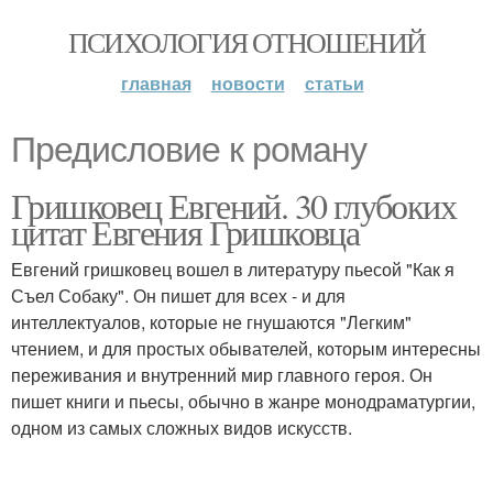
ПСИХОЛОГИЯ ОТНОШЕНИЙ
главная
новости
статьи
Предисловие к роману
Гришковец Евгений. 30 глубоких
цитат Евгения Гришковца
Евгений гришковец вошел в литературу пьесой "Как я
Съел Собаку". Он пишет для всех - и для
интеллектуалов, которые не гнушаются "Легким"
чтением, и для простых обывателей, которым интересны
переживания и внутренний мир главного героя. Он
пишет книги и пьесы, обычно в жанре монодраматургии,
одном из самых сложных видов искусств.