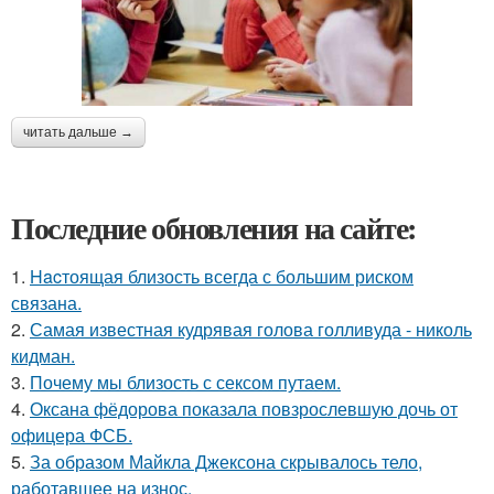
читать дальше →
Последние обновления на сайте:
1.
Hacтоящая близость всегда с большим риском
связана.
2.
Самая известная кудрявая голова голливуда - николь
кидман.
3.
Почему мы близость с сексом путаем.
4.
Оксана фёдорова показала повзрослевшую дочь от
офицера ФСБ.
5.
За образом Майкла Джексона скрывалось тело,
работавшее на износ.