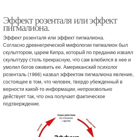
Эффект розенталя или эффект
пигмалиона.
Эффект розенталя или эффект пигмалиона.
Согласно древнегреческой мифологии пигмалион был
скульптором, царем Кипра, который по преданию изваял
скульптуру столь прекрасную, что сам влюбился в нее и
умолил богов оживить ее. Американский психолог
розенталь (1966) назвал эффектом пигмалиона явление,
состоящее в том, что человек, твердо убежденный в
верности какой-то информации, непроизвольно
действует так, что она получает фактическое
подтверждение.