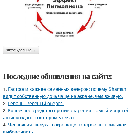
читать дальше →
Последние обновления на сайте:
1.
Гастроли важнее семейных вечеров: почему Shaman
видит собственную дочь чаще на экране, чем вживую.
2.
Герань - зеленый оберег!
3.
Копеечное средство против старения: самый мощный
антиоксидант, о котором молчат!
4.
Чесночная шелуха: сокровище, которое вы привыкли
выбрасывать.