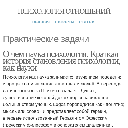
ПСИХОЛОГИЯ ОТНОШЕНИЙ
главная
новости
статьи
Практические задачи
О чем наука психология. Краткая
история становления психологии,
как науки
Психология как наука занимается изучением поведения
и процессов мышления животных и людей. В переводе с
латинского языка Психея означает «Душа»,
существование которой до сих пор оспаривается
большинством ученых. Logos переводится как «понятие;
мысль или слово» и представляет собой термин,
впервые использованный Гераклитом Эфесским
(греческим философом и основателем диалектики).