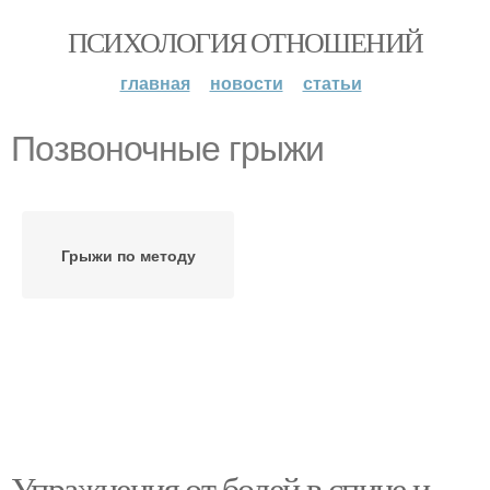
ПСИХОЛОГИЯ ОТНОШЕНИЙ
главная
новости
статьи
Позвоночные грыжи
Грыжи по методу
Упражнения от болей в спине и