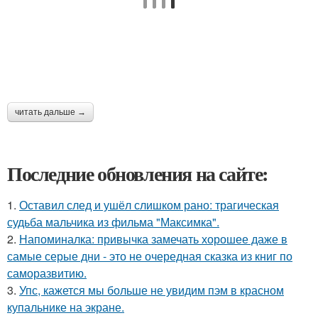
читать дальше →
Последние обновления на сайте:
1.
Оставил след и ушёл слишком рано: трагическая
судьба мальчика из фильма "Максимка".
2.
Напоминалка: привычка замечать хорошее даже в
самые серые дни - это не очередная сказка из книг по
саморазвитию.
3.
Упс, кажется мы больше не увидим пэм в красном
купальнике на экране.