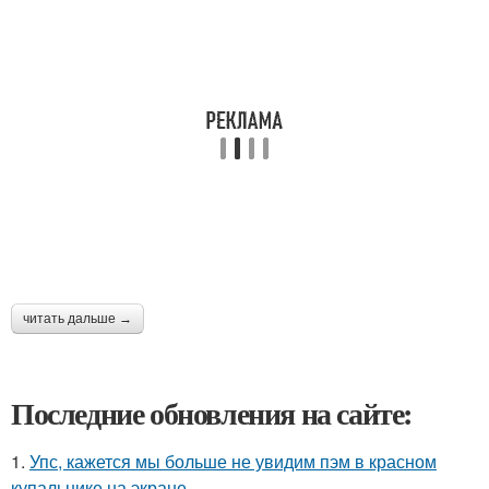
читать дальше →
Последние обновления на сайте:
1.
Упс, кажется мы больше не увидим пэм в красном
купальнике на экране.