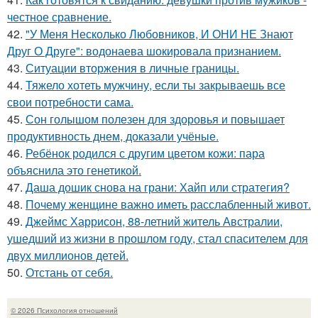
честное сравнение.
42.
"У Меня Несколько Любовников, И ОНИ НЕ Знают
Друг О Друге": водонаева шокировала признанием.
43.
Ситуации вторжения в личные границы.
44.
Тяжело хотеть мужчину, если ты закрываешь все
свои потребности сама.
45.
Сон голышом полезен для здоровья и повышает
продуктивность днем, доказали учёные.
46.
Ребёнок родился с другим цветом кожи: пара
объяснила это генетикой.
47.
Даша дошик снова на грани: Хайп или стратегия?
48.
Почему женщине важно иметь расслабленный живот.
49.
Джеймс Харрисон, 88-летний житель Австралии,
ушедший из жизни в прошлом году, стал спасителем для
двух миллионов детей.
50.
Отстань от себя.
© 2026 Психология отношений