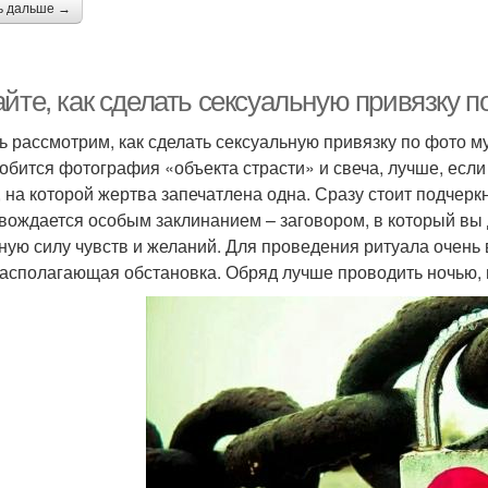
ь дальше →
айте, как сделать сексуальную привязку 
ь рассмотрим, как сделать сексуальную привязку по фото 
обится фотография «объекта страсти» и свеча, лучше, если
, на которой жертва запечатлена одна. Сразу стоит подчерк
вождается особым заклинанием – заговором, в который вы 
ную силу чувств и желаний. Для проведения ритуала очень
асполагающая обстановка. Обряд лучше проводить ночью, 