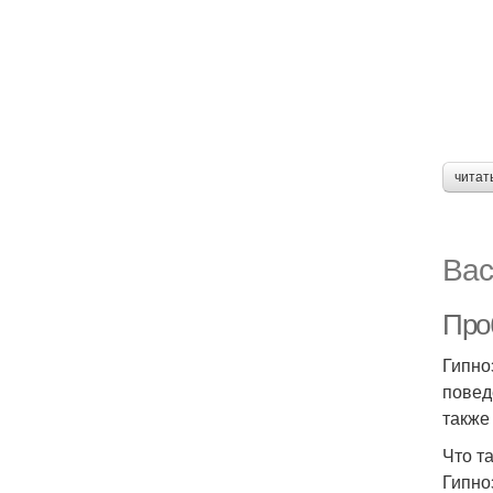
читат
Вас
Про
Гипно
повед
также
Что т
Гипно