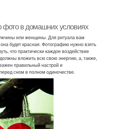
по фото в домашних условиях
мужчины или женщины. Для ритуала вам
 она будет красная. Фотографию нужно взять
нуть, что практически каждое воздействие
должны вложить всю свою энергию, а, также,
 важен правильный настрой и
перед сном в полном одиночестве.