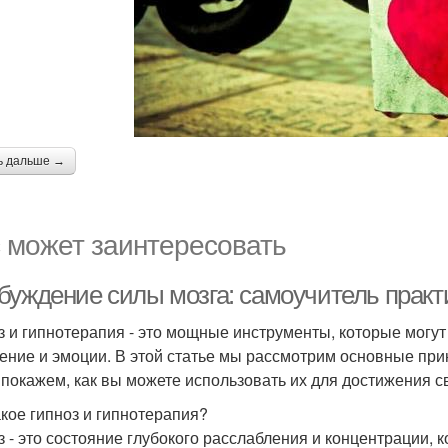
ь дальше →
 может заинтересовать
буждение силы мозга: самоучитель практи
з и гипнотерапия - это мощные инструменты, которые могу
ение и эмоции. В этой статье мы рассмотрим основные прин
 покажем, как вы можете использовать их для достижения с
акое гипноз и гипнотерапия?
з - это состояние глубокого расслабления и концентрации, 