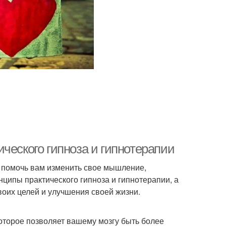
ческого гипноза и гипнотерапии
т помочь вам изменить свое мышление,
ципы практического гипноза и гипнотерапии, а
воих целей и улучшения своей жизни.
которое позволяет вашему мозгу быть более