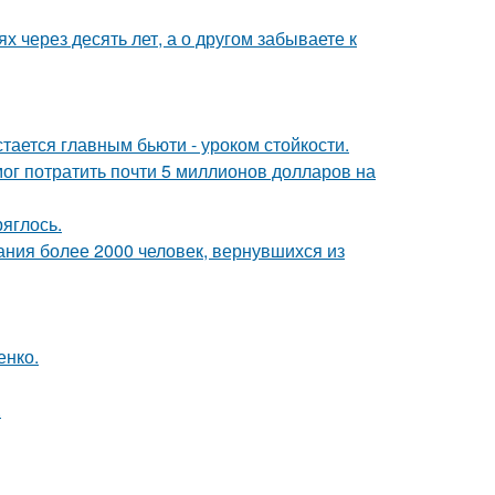
х через десять лет, а о другом забываете к
тается главным бьюти - уроком стойкости.
г потратить почти 5 миллионов долларов на
ряглось.
ания более 2000 человек, вернувшихся из
енко.
.