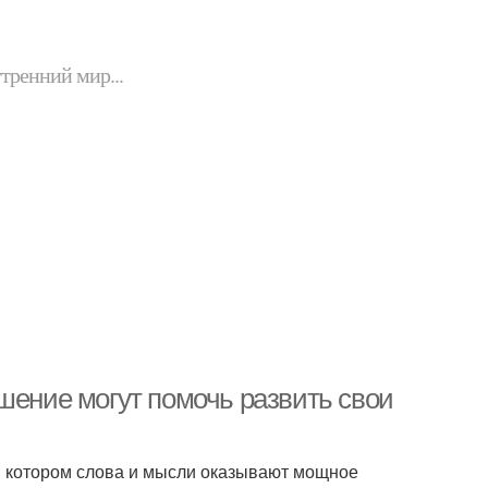
утренний мир...
шение могут помочь развить свои
и котором слова и мысли оказывают мощное