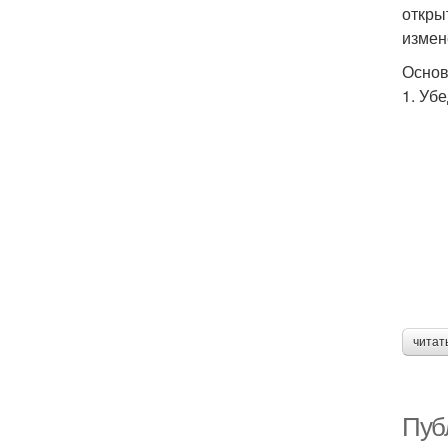
откры
измен
Основ
1. Уб
читат
Пуб