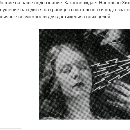
йствие на наше подсознание. Как утверждает Наполеон Хилл
нушение находится на границе сознательного и подсознат
аничные возможности для достижения своих целей.