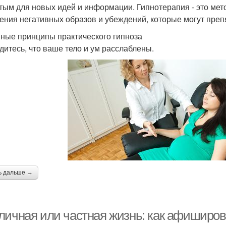
тым для новых идей и информации. Гипнотерапия - это мето
ения негативных образов и убеждений, которые могут преп
ные принципы практического гипноза
едитесь, что ваше тело и ум расслаблены.
ь дальше →
личная или частная жизнь: как афиширов