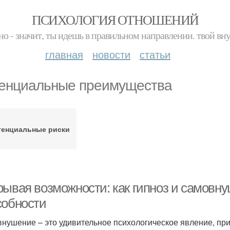
ПСИХОЛОГИЯ ОТНОШЕНИЙ
но - значит, ты идешь в правильном направлении. твой вн
главная
новости
статьи
енциальные преимущества
тенциальные риски
рывая возможности: как гипноз и самовну
собности
нушение – это удивительное психологическое явление, пр