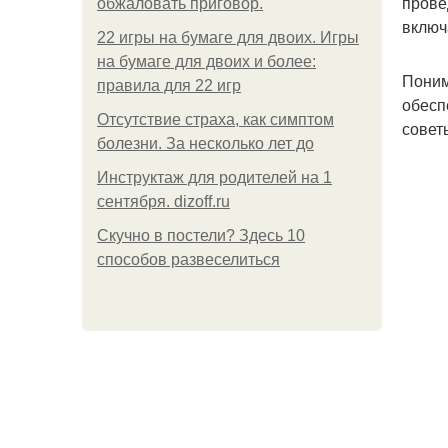
прове
обжаловать приговор.
включ
22 игры на бумаге для двоих. Игры
на бумаге для двоих и более:
Поним
правила для 22 игр
обесп
Отсутствие страха, как симптом
совет
болезни. За несколько лет до
Инструктаж для родителей на 1
сентября. dizoff.ru
Скучно в постели? Здесь 10
способов развеселиться