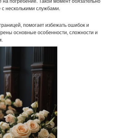
 на погребение. Такой момент обязательно
 с несколькими службами.
границей, помогает избежать ошибок и
трены основные особенности, сложности и
м.