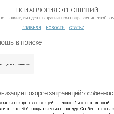
ПСИХОЛОГИЯ ОТНОШЕНИЙ
но - значит, ты идешь в правильном направлении. твой вн
главная
новости
статьи
ощь в поиске
мощь в принятии
анизация похорон за границей: особеннос
изация похорон за границей — сложный и ответственный п
л и тонкостей бюрократических процедур. Особенно это ва