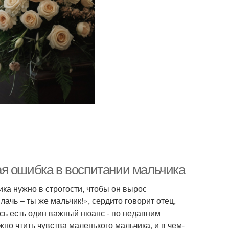
ая ошибка в воспитании мальчика
ика нужно в строгости, чтобы он вырос
ачь – ты же мальчик!», сердито говорит отец,
есь есть один важный нюанс - по недавним
но чтить чувства маленького мальчика, и в чем-