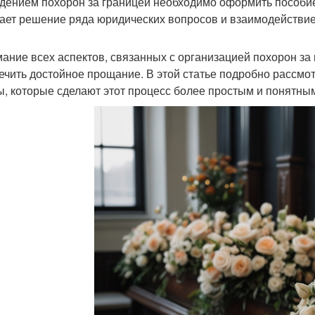
дением похорон за границей необходимо оформить пособие
ает решение ряда юридических вопросов и взаимодействие
ание всех аспектов, связанных с организацией похорон за 
ечить достойное прощание. В этой статье подробно рассмо
ы, которые сделают этот процесс более простым и понятны