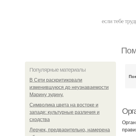
если тебе труд
Пом
Популярные материалы
По
В Сети раскритиковали
изменившуюся до неузнаваемости
Марину зудину.
Символика цвета на востоке и
Орг
западе: культурные различия и
сходства
Орган
прави
Лерчек, предварительно, намерена