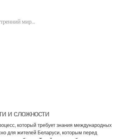
утренний мир...
ти и сложности
роцесс, который требует знания международных
жно для жителей Беларуси, которым перед