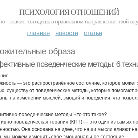
ПСИХОЛОГИЯ ОТНОШЕНИЙ
но - значит, ты идешь в правильном направлении. твой вн
главная
новости
статьи
ожительные образа
ективные поведенческие методы: 6 техни
ение
жность — это распространённое состояние, которое может 
ью, существуют поведенческие методы, которые помогают э
аны на изменении мыслей, эмоций и поведения, что позволя
гнитивно-поведенческие методы Что это такое?
тивно-поведенческая терапия (КПТ) — это один из самых 
жностью. Она основана на идее, что наши мысли влияют н
, мы можем изменить свое эмоциональное состояние.