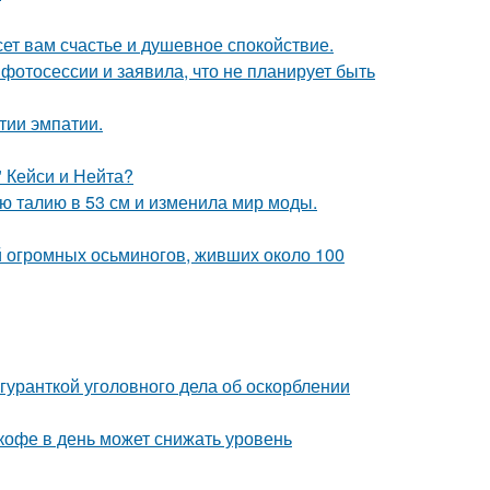
ет вам счастье и душевное спокойствие.
фотосессии и заявила, что не планирует быть
тии эмпатии.
" Кейси и Нейта?
ю талию в 53 см и изменила мир моды.
й огромных осьминогов, живших около 100
гуранткой уголовного дела об оскорблении
 кофе в день может снижать уровень