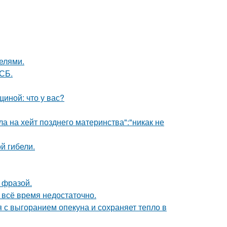
делями.
СБ.
иной: что у вас?
ла на хейт позднего материнства":"никак не
ой гибели.
 фразой.
всё время недостаточно.
 с выгоранием опекуна и сохраняет тепло в