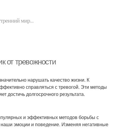
утренний мир...
к от тревожности
значительно нарушать качество жизни. К
ффективно справляться с тревогой. Эти методы
ет достичь долгосрочного результата.
популярных и эффективных методов борьбы с
а наши эмоции и поведение. Изменяя негативные